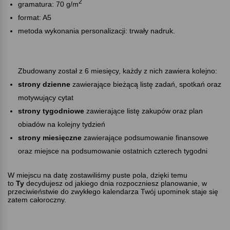
2
gramatura: 70 g/m
format: A5
metoda wykonania personalizacji: trwały nadruk.
Zbudowany został z 6 miesięcy, każdy z nich zawiera kolejno:
strony dzienne
zawierające bieżącą listę zadań, spotkań oraz
motywujący cytat
strony tygodniowe
zawierające listę zakupów oraz plan
obiadów na kolejny tydzień
strony miesięczne
zawierające podsumowanie finansowe
oraz miejsce na podsumowanie ostatnich czterech tygodni
W miejscu na datę zostawiliśmy puste pola, dzięki temu
to
Ty
decydujesz od jakiego dnia rozpoczniesz planowanie, w
przeciwieństwie do zwykłego kalendarza Twój upominek staje się
zatem całoroczny.