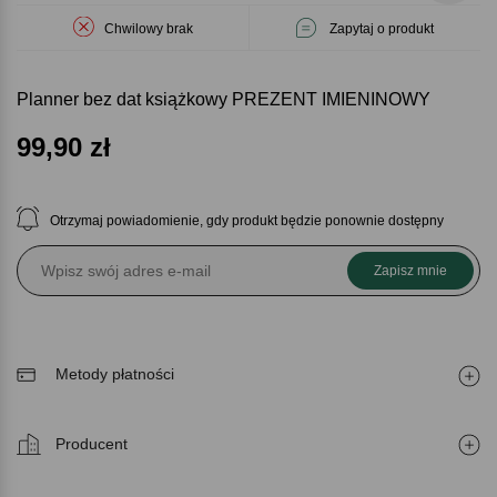
Chwilowy brak
Zapytaj o produkt
Planner bez dat książkowy PREZENT IMIENINOWY
99,90
zł
Otrzymaj powiadomienie, gdy produkt będzie ponownie dostępny
Zapisz mnie
Metody płatności
Producent