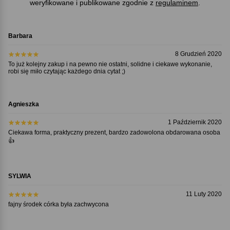
weryfikowane i publikowane zgodnie z
regulaminem
.
Barbara
8 Grudzień 2020
To już kolejny zakup i na pewno nie ostatni, solidne i ciekawe wykonanie,
robi się miło czytając każdego dnia cytat ;)
Agnieszka
1 Październik 2020
Ciekawa forma, praktyczny prezent, bardzo zadowolona obdarowana osoba
👍
SYLWIA
11 Luty 2020
fajny środek córka była zachwycona