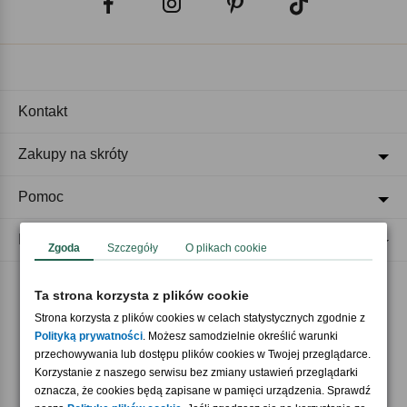
Kontakt
Zakupy na skróty
Pomoc
Regulaminy
Zgoda
Szczegóły
O plikach cookie
Ta strona korzysta z plików cookie
Akceptujemy płatności
Strona korzysta z plików cookies w celach statystycznych zgodnie z
Polityką prywatności
. Możesz samodzielnie określić warunki
przechowywania lub dostępu plików cookies w Twojej przeglądarce.
Korzystanie z naszego serwisu bez zmiany ustawień przeglądarki
oznacza, że cookies będą zapisane w pamięci urządzenia. Sprawdź