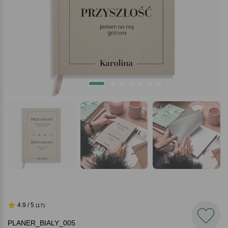
4.9 / 5
(17)
PLANER_BIALY_005