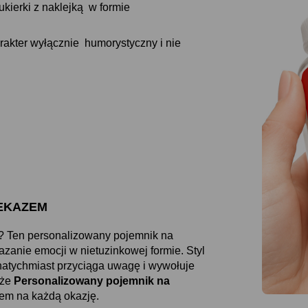
kierki z naklejką w formie
rakter wyłącznie humorystyczny i nie
RZEKAZEM
u? Ten personalizowany pojemnik na
kazanie emocji w nietuzinkowej formie. Styl
natychmiast przyciąga uwagę i wywołuje
 że
Personalizowany pojemnik na
em na każdą okazję.