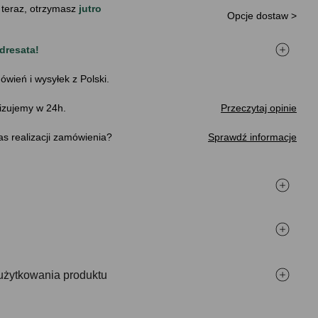
 teraz, otrzymasz
jutro
Opcje dostaw >
dresata!
ówień i wysyłek z Polski.
izujemy w 24h.
Przeczytaj opinie
s realizacji zamówienia
Sprawdź informacje
użytkowania produktu