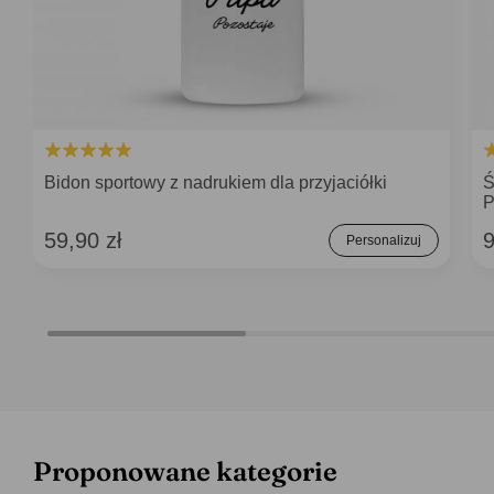
Bidon sportowy z nadrukiem dla przyjaciółki
Ś
P
59,90 zł
9
Personalizuj
Proponowane kategorie