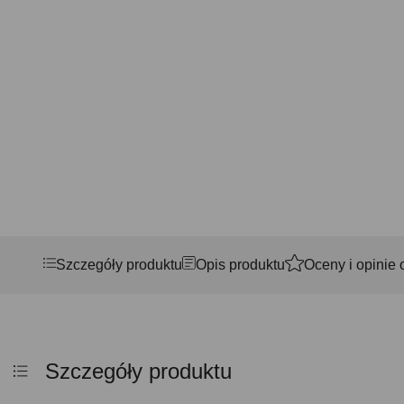
Szczegóły produktu
Opis produktu
Oceny i opinie 
Szczegóły produktu