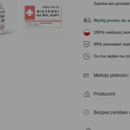
Zamów ten produkt
Wyślij prosto do a
100% realizacji zam
99% zamówień real
Co ma wpływ na cza
Metody płatności
Producent
Bezpieczeństwo 