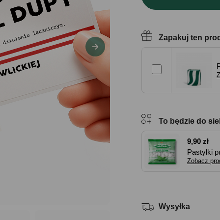
Zapakuj ten pro
Z
To będzie do sie
9,90 zł
Pastylki 
Zobacz pro
Wysyłka