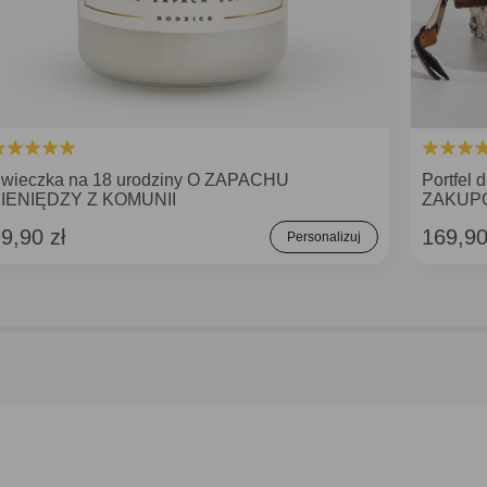
wieczka na 18 urodziny O ZAPACHU
Portfel
IENIĘDZY Z KOMUNII
ZAKUP
9,90 zł
169,90
Personalizuj