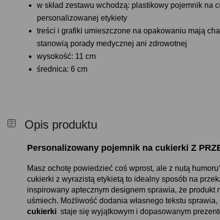
w skład zestawu wchodzą: plastikowy pojemnik na cu
personalizowanej etykiety
treści i grafiki umieszczone na opakowaniu mają cha
stanowią porady medycznej ani zdrowotnej
wysokość: 11 cm
średnica: 6 cm
Opis produktu
Personalizowany pojemnik na cukierki Z P
Masz ochotę powiedzieć coś wprost, ale z nutą humor
cukierki z wyrazistą etykietą to idealny sposób na prze
inspirowany aptecznym designem sprawia, że produkt 
uśmiech. Możliwość dodania własnego tekstu sprawia,
cukierki
staje się wyjątkowym i dopasowanym prezent