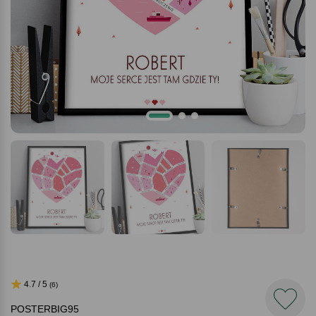
4.7 / 5
(6)
POSTERBIG95