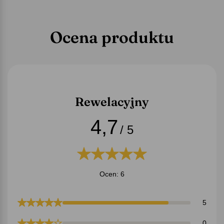
Ocena produktu
Rewelacyjny
4,7
/ 5
Ocen: 6
5
0