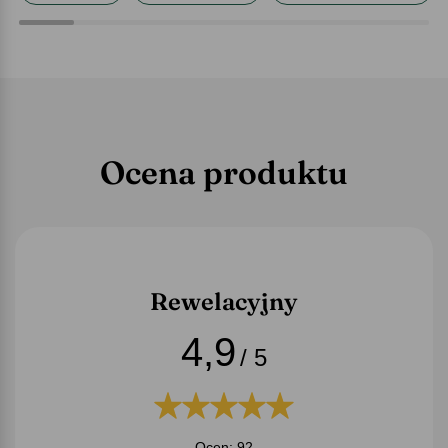
Ocena produktu
Rewelacyjny
4,9
/ 5
Ocen: 92