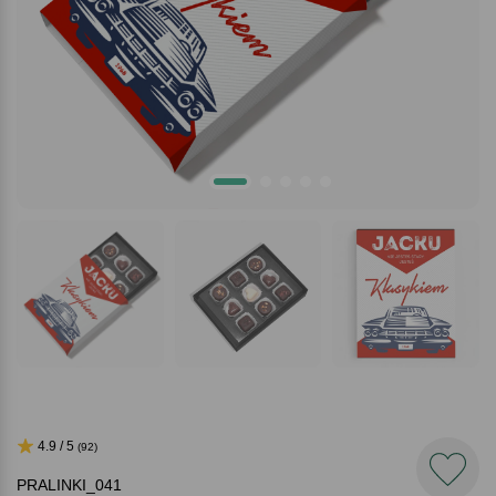
4.9 / 5
(92)
PRALINKI_041