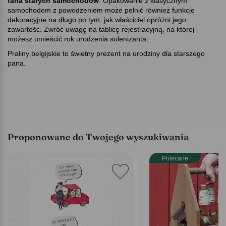
fana starych samochodów
. Opakowanie z klasycznym
samochodem z powodzeniem może pełnić również funkcje
dekoracyjne na długo po tym, jak właściciel opróżni jego
zawartość. Zwróć uwagę na tablicę rejestracyjną, na której
możesz umieścić rok urodzenia solenizanta.
Praliny belgijskie to świetny prezent na urodziny dla starszego
pana.
Proponowane do Twojego wyszukiwania
Polecane