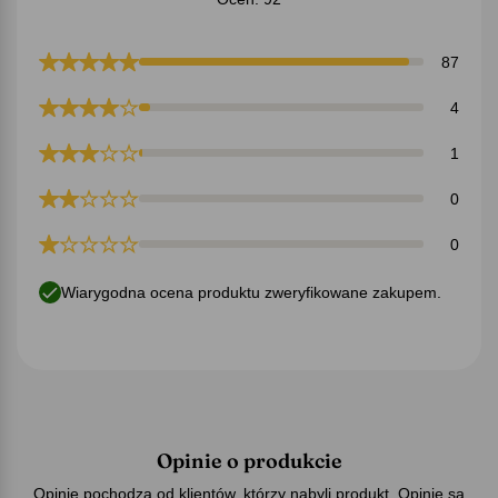
87
4
1
0
0
Wiarygodna ocena produktu zweryfikowane zakupem.
Opinie o produkcie
Opinie pochodzą od klientów, którzy nabyli produkt. Opinie są