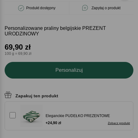
Produkt dostępny
Zapytaj o produkt
Personalizowane praliny belgijskie PREZENT
URODZINOWY
69,90
zł
100 g = 69,90 zł
Personalizuj
Zapakuj ten produkt
Eleganckie PUDEŁKO PREZENTOWE
+24,90 zł
Zobacz produkt