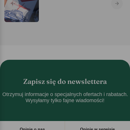
Zapisz się do newslettera
Otrzymuj informacje o specjalnych ofertach i rabatach.
Wysyłamy tylko fajne wiadomości!
Opinie o nas
Opinie w serwisie