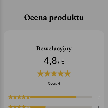
Ocena produktu
Rewelacyjny
4,8
/ 5
Ocen: 4
3
1