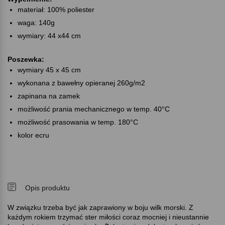
materiał: 100% poliester
waga: 140g
wymiary: 44 x44 cm
Poszewka:
wymiary 45 x 45 cm
wykonana z bawełny opieranej 260g/m2
zapinana na zamek
możliwość prania mechanicznego w temp. 40°C
możliwość prasowania w temp. 180°C
kolor ecru
Opis produktu
W związku trzeba być jak zaprawiony w boju wilk morski. Z
każdym rokiem trzymać ster miłości coraz mocniej i nieustannie