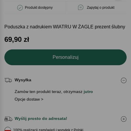
Produkt dostępny
Zapytaj o produkt
Poduszka z nadrukiem WIATRU W ŻAGLE prezent ślubny
69,90
zł
Personalizuj
Wysyłka
Zamów ten produkt teraz, otrzymasz
jutro
Opcje dostaw >
Wyślij prosto do adresata!
100% realizacji zamówień i wysyłek z Polski.