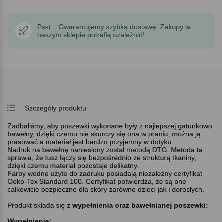
Psst... Gwarantujemy szybką dostawę. Zakupy w
naszym sklepie potrafią uzależnić!
Szczegóły produktu
Zadbaliśmy, aby poszewki wykonane były z najlepszej gatunkowo
bawełny, dzięki czemu nie skurczy się ona w praniu, można ją
prasować a materiał jest bardzo przyjemny w dotyku.
Nadruk na bawełnę naniesiony został metodą DTG. Metoda ta
sprawia, że tusz łączy się bezpośrednio ze strukturą tkaniny,
dzięki czemu materiał pozostaje delikatny.
Farby wodne użyte do zadruku posiadają niezależny certyfikat
Oeko-Tex
Standard 100. Certyfikat potwierdza, że są one
całkowicie bezpieczne dla skóry zarówno dzieci jak i dorosłych.
Produkt składa się z
wypełnienia oraz bawełnianej poszewki:
Wypełnienie: