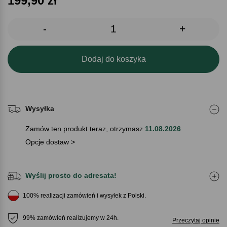
199,90
zł
-
+
Dodaj do koszyka
Wysyłka
Zamów ten produkt teraz, otrzymasz
11.08.2026
Opcje dostaw >
Wyślij prosto do adresata!
100% realizacji zamówień i wysyłek z Polski.
99% zamówień realizujemy w 24h.
Przeczytaj opinie