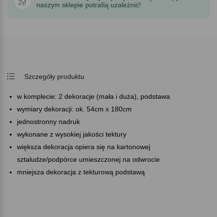
naszym sklepie potrafią uzależnić!
Szczegóły produktu
w komplecie: 2 dekoracje (mała i duża), podstawa
wymiary dekoracji: ok. 54cm x 180cm
jednostronny nadruk
wykonane z wysokiej jakości tektury
większa dekoracja opiera się na kartonowej
sztaludze/podpórce umieszczonej na odwrocie
mniejsza dekoracja z tekturową podstawą