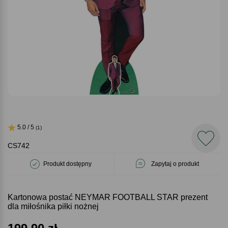
5.0 / 5
(1)
CS742
Produkt dostępny
Zapytaj o produkt
Kartonowa postać NEYMAR FOOTBALL STAR prezent
dla miłośnika piłki nożnej