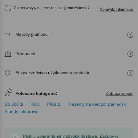
Co ma wpływ na czas realizacji zamówienia
Sprawdź informacje
Metody płatności
Producent
Bezpieczeństwo użytkowania produktu
Polecane kategorie:
Zobacz więcej
Do 300 zł
Kibic
Piłkarz
Prezenty na wieczór panieński
Standy tekturowe
Psst... Gwarantujemy szybką dostawę. Zakupy w