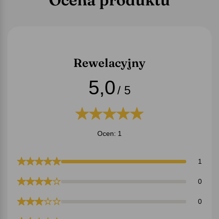
Rewelacyjny
5,0
/ 5
Ocen: 1
1
0
0