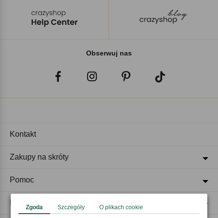
Obserwuj nas
Kontakt
Zakupy na skróty
Pomoc
Regulaminy
Zgoda
Szczegóły
O plikach cookie