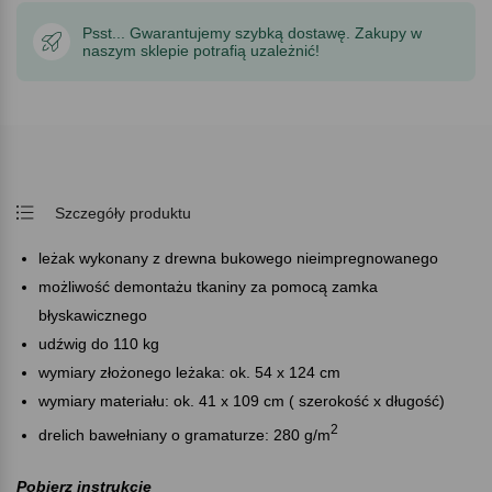
Psst... Gwarantujemy szybką dostawę. Zakupy w
naszym sklepie potrafią uzależnić!
Szczegóły produktu
leżak wykonany z drewna bukowego nieimpregnowanego
możliwość demontażu tkaniny za pomocą zamka
błyskawicznego
udźwig do 110 kg
wymiary złożonego leżaka: ok. 54 x 124 cm
wymiary materiału: ok. 41 x 109 cm ( szerokość x długość)
2
drelich bawełniany o gramaturze: 280 g/m
Pobierz instrukcję