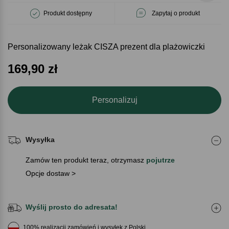
Produkt dostępny
Zapytaj o produkt
Personalizowany leżak CISZA prezent dla plażowiczki
169,90
zł
Personalizuj
Wysyłka
Zamów ten produkt teraz, otrzymasz
pojutrze
Opcje dostaw >
Wyślij prosto do adresata!
100% realizacji zamówień i wysyłek z Polski.