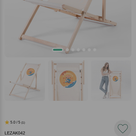
5.0 / 5
(1)
LEZAK042