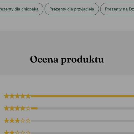
rezenty dla chłopaka
Prezenty dla przyjaciela
Prezenty na Dz
paka
Prezenty na urodziny dla niego
Prezenty na Wielkanoc
Ocena produktu