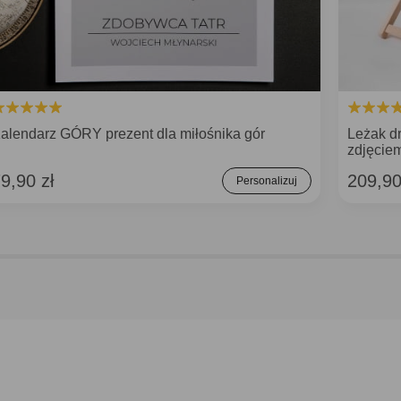
alendarz GÓRY prezent dla miłośnika gór
Leżak d
zdjęcie
9,90 zł
209,90
Personalizuj