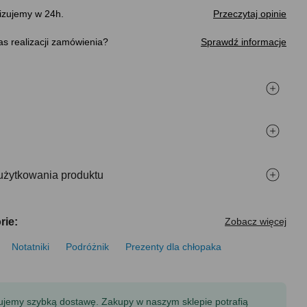
izujemy w 24h.
Przeczytaj opinie
s realizacji zamówienia
Sprawdź informacje
użytkowania produktu
rie:
Zobacz więcej
Notatniki
Podróżnik
Prezenty dla chłopaka
tujemy szybką dostawę. Zakupy w naszym sklepie potrafią