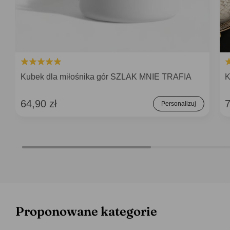
Kubek dla miłośnika gór SZLAK MNIE TRAFIA
K
64,90 zł
7
Personalizuj
Proponowane kategorie