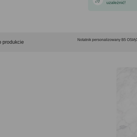
uzależnić!
Notatnik personalizowany B5 OSIĄ
o produkcie