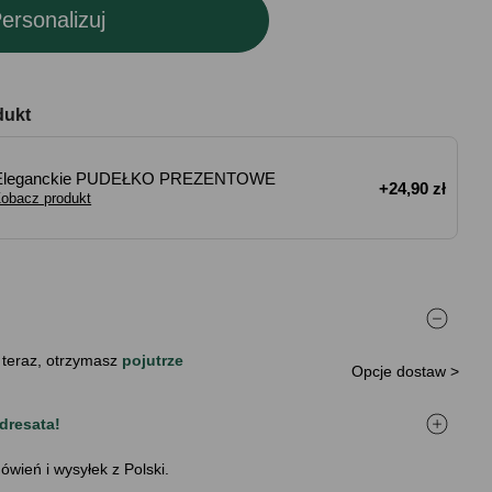
ersonalizuj
dukt
Eleganckie PUDEŁKO PREZENTOWE
+24,90 zł
obacz produkt
 teraz, otrzymasz
pojutrze
Opcje dostaw >
dresata!
ówień i wysyłek z Polski.