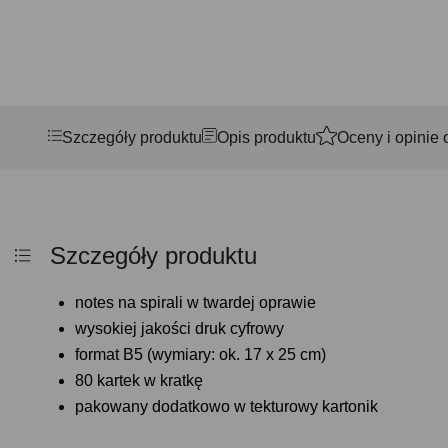
Szczegóły produktu
Opis produktu
Oceny i opinie 
Szczegóły produktu
notes na spirali w twardej oprawie
wysokiej jakości druk cyfrowy
format B5 (wymiary: ok. 17 x 25 cm)
80 kartek w kratkę
pakowany dodatkowo w tekturowy kartonik