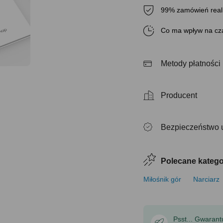
99% zamówień real
Co ma wpływ na cza
Metody płatności
Producent
Bezpieczeństwo 
Polecane katego
Miłośnik gór
Narciarz
Psst... Gwaran