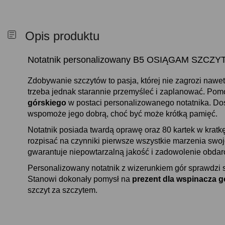
Opis produktu
Notatnik personalizowany B5 OSIĄGAM SZCZYTY 
Zdobywanie szczytów to pasja, której nie zagrozi nawe
trzeba jednak starannie przemyśleć i zaplanować. Po
górskiego
w postaci personalizowanego notatnika. D
wspomoże jego dobrą, choć być może krótką pamięć.
Notatnik posiada twardą oprawę oraz 80 kartek w kratkę
rozpisać na czynniki pierwsze wszystkie marzenia sw
gwarantuje niepowtarzalną jakość i zadowolenie obda
Personalizowany notatnik z wizerunkiem gór sprawdzi s
Stanowi dokonały pomysł na
prezent dla wspinacza g
szczyt za szczytem.