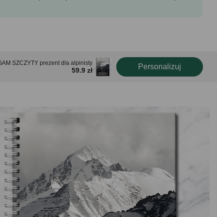
GAM SZCZYTY prezent dla alpinisty
Personalizuj
59.9 zł