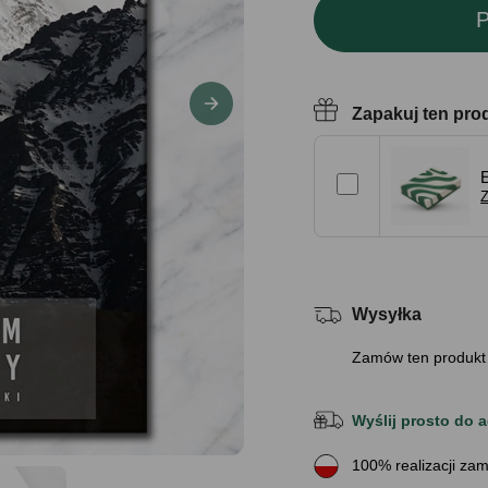
P
Zapakuj ten pro
Z
Wysyłka
Zamów ten produkt
Wyślij prosto do a
100% realizacji zam