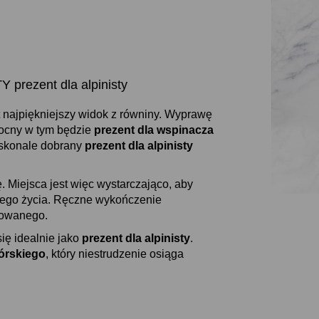
prezent dla alpinisty
t najpiękniejszy widok z równiny. Wyprawę
mocny w tym będzie
prezent dla wspinacza
oskonale dobrany
prezent dla alpinisty
. Miejsca jest więc wystarczająco, aby
ojego życia. Ręczne wykończenie
rowanego.
ię idealnie jako
prezent dla alpinisty
.
órskiego
, który niestrudzenie osiąga