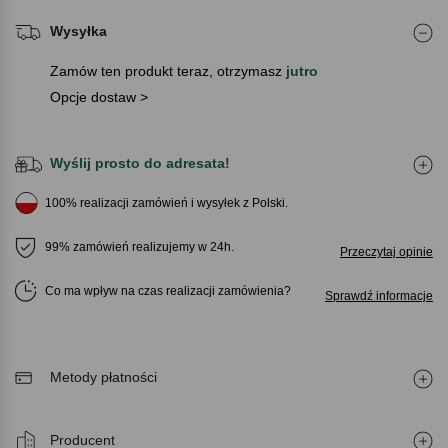
Wysyłka
Zamów ten produkt teraz, otrzymasz
jutro
Opcje dostaw >
Wyślij prosto do adresata!
100% realizacji zamówień i wysyłek z Polski.
99% zamówień realizujemy w 24h.
Przeczytaj opinie
Co ma wpływ na czas realizacji zamówienia
Sprawdź informacje
Metody płatności
Producent