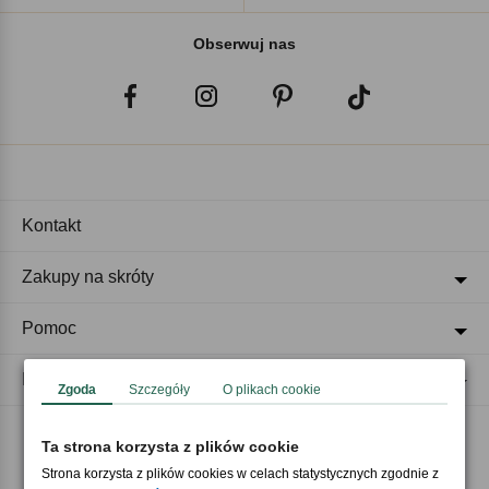
Obserwuj nas
Kontakt
Zakupy na skróty
Pomoc
Regulaminy
Zgoda
Szczegóły
O plikach cookie
Ta strona korzysta z plików cookie
Akceptujemy płatności
Strona korzysta z plików cookies w celach statystycznych zgodnie z