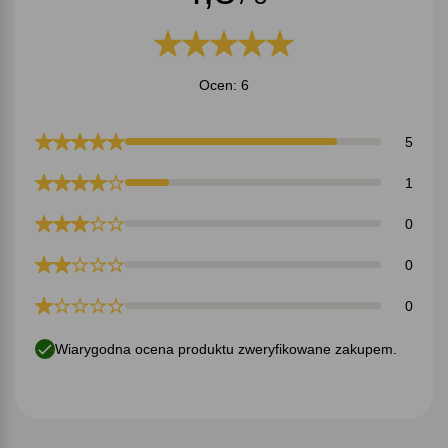
Ocen: 6
5
1
0
0
0
Wiarygodna ocena produktu zweryfikowane zakupem.