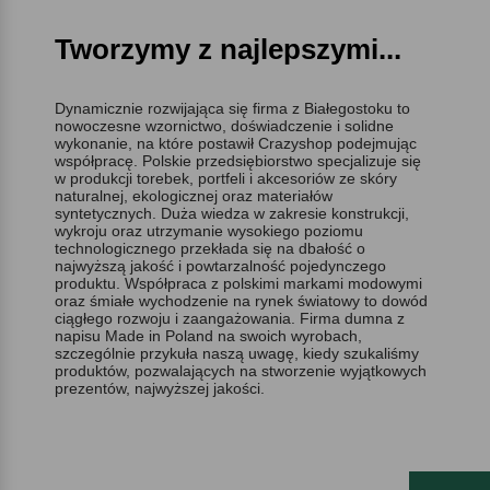
Tworzymy z najlepszymi...
Dynamicznie rozwijająca się firma z Białegostoku to
nowoczesne wzornictwo, doświadczenie i solidne
wykonanie, na które postawił Crazyshop podejmując
współpracę. Polskie przedsiębiorstwo specjalizuje się
w produkcji torebek, portfeli i akcesoriów ze skóry
naturalnej, ekologicznej oraz materiałów
syntetycznych. Duża wiedza w zakresie konstrukcji,
wykroju oraz utrzymanie wysokiego poziomu
technologicznego przekłada się na dbałość o
najwyższą jakość i powtarzalność pojedynczego
produktu. Współpraca z polskimi markami modowymi
oraz śmiałe wychodzenie na rynek światowy to dowód
ciągłego rozwoju i zaangażowania. Firma dumna z
napisu Made in Poland na swoich wyrobach,
szczególnie przykuła naszą uwagę, kiedy szukaliśmy
produktów, pozwalających na stworzenie wyjątkowych
prezentów, najwyższej jakości.