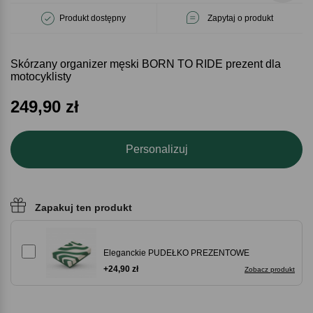
Produkt dostępny
Zapytaj o produkt
Skórzany organizer męski BORN TO RIDE prezent dla
motocyklisty
249,90
zł
Personalizuj
Zapakuj ten produkt
Eleganckie PUDEŁKO PREZENTOWE
+24,90 zł
Zobacz produkt