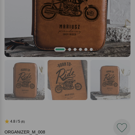
4.8 / 5
(6)
ORGANIZER_M_008