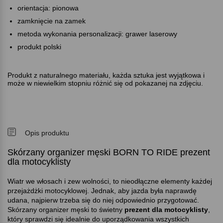
orientacja: pionowa
zamknięcie na zamek
metoda wykonania personalizacji: grawer laserowy
produkt polski
Produkt z naturalnego materiału, każda sztuka jest wyjątkowa i
może w niewielkim stopniu różnić się od pokazanej na zdjęciu.
Opis produktu
Skórzany organizer męski BORN TO RIDE prezent
dla motocyklisty
Wiatr we włosach i zew wolności, to nieodłączne elementy każdej
przejażdżki motocyklowej. Jednak, aby jazda była naprawdę
udana, najpierw trzeba się do niej odpowiednio przygotować.
Skórzany organizer męski to świetny
prezent dla motocyklisty
,
który sprawdzi się idealnie do uporządkowania wszystkich