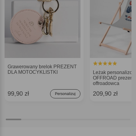
Grawerowany brelok PREZENT
DLA MOTOCYKLISTKI
Leżak personalizo
OFFROAD prezent 
offroadowca
99,90 zł
209,90 zł
Personalizuj