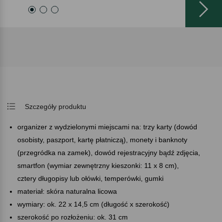
Szczegóły produktu
organizer z wydzielonymi miejscami na: trzy karty (dowód
osobisty, paszport, kartę płatniczą), monety i banknoty
(przegródka na zamek), dowód rejestracyjny bądź zdjęcia,
smartfon (wymiar zewnętrzny kieszonki: 11 x 8 cm),
cztery długopisy lub ołówki, temperówki, gumki
materiał: skóra naturalna licowa
wymiary: ok. 22 x 14,5 cm (długość x szerokość)
szerokość po rozłożeniu: ok. 31 cm