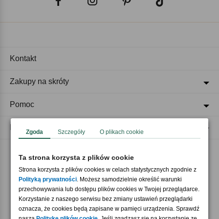
Kontakt
Zakupy na skróty
Pomoc
Regulaminy
Zgoda
Szczegóły
O plikach cookie
Ta strona korzysta z plików cookie
Akceptujemy płatności
Strona korzysta z plików cookies w celach statystycznych zgodnie z
Polityką prywatności
. Możesz samodzielnie określić warunki
przechowywania lub dostępu plików cookies w Twojej przeglądarce.
Korzystanie z naszego serwisu bez zmiany ustawień przeglądarki
oznacza, że cookies będą zapisane w pamięci urządzenia. Sprawdź
naszą
Politykę plików cookie
. Jeśli zgadzasz się na korzystanie ze