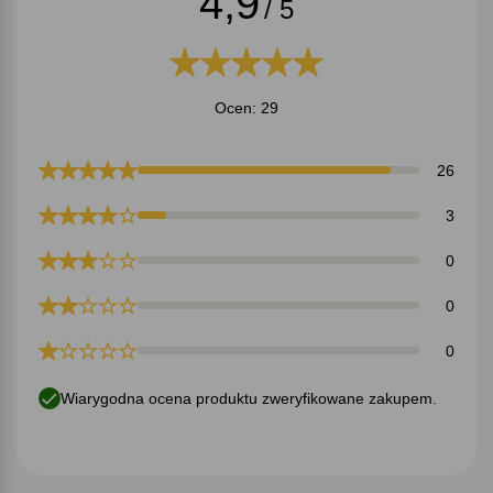
4,9
/ 5
Ocen: 29
26
3
0
0
0
Wiarygodna ocena produktu zweryfikowane zakupem.