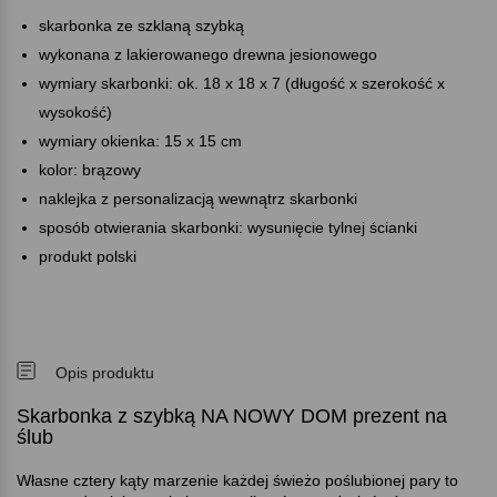
skarbonka ze szklaną szybką
wykonana z lakierowanego drewna jesionowego
wymiary skarbonki: ok. 18 x 18 x 7 (długość x szerokość x
wysokość)
wymiary okienka: 15 x 15 cm
kolor: brązowy
naklejka z personalizacją wewnątrz skarbonki
sposób otwierania skarbonki: wysunięcie tylnej ścianki
produkt polski
Opis produktu
Skarbonka z szybką NA NOWY DOM prezent na
ślub
Własne cztery kąty marzenie każdej świeżo poślubionej pary to