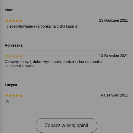
Piotr
23 Grudzień 2021
To zdecydowanie skarbonka na cichą kasę :)
Agnieszka
13 Wrzesień 2021
Ciekawy pomysł, dobre wykonanie, bardzo ładna skarbonka
spersonalizowana
Lucyna
6 Czerwiec 2021
Jw
Zobacz więcej opinii