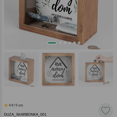
4.9 / 5
(29)
DUZA_SKARBONKA_001