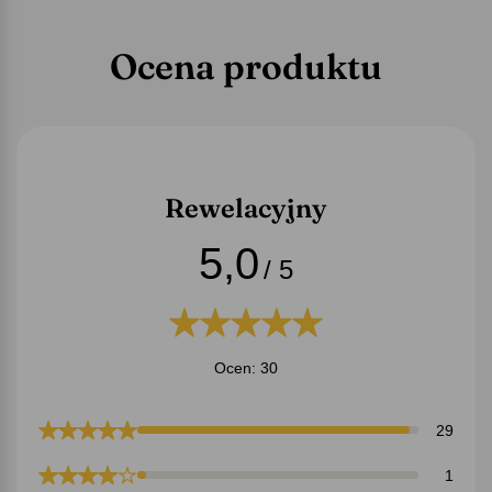
Ocena produktu
Rewelacyjny
5,0
/ 5
Ocen: 30
29
1