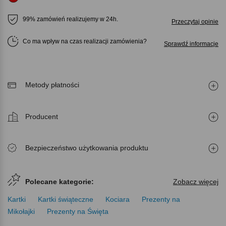
99% zamówień realizujemy w 24h.
Przeczytaj opinie
Co ma wpływ na czas realizacji zamówienia
Sprawdź informacje
Metody płatności
Producent
Bezpieczeństwo użytkowania produktu
Polecane kategorie:
Zobacz więcej
Kartki
Kartki świąteczne
Kociara
Prezenty na
Mikołajki
Prezenty na Święta