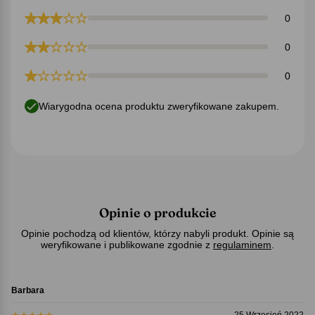
0
0
0
Wiarygodna ocena produktu zweryfikowane zakupem.
Opinie o produkcie
Opinie pochodzą od klientów, którzy nabyli produkt. Opinie są
weryfikowane i publikowane zgodnie z
regulaminem
.
Barbara
25 Wrzesień 2022