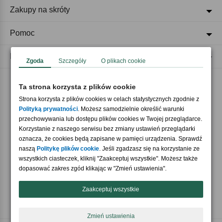
Zakupy na skróty
Pomoc
Regulaminy
Zgoda
Szczegóły
O plikach cookie
Ta strona korzysta z plików cookie
Akceptujemy płatności
Strona korzysta z plików cookies w celach statystycznych zgodnie z
Polityką prywatności
. Możesz samodzielnie określić warunki
przechowywania lub dostępu plików cookies w Twojej przeglądarce.
Korzystanie z naszego serwisu bez zmiany ustawień przeglądarki
oznacza, że cookies będą zapisane w pamięci urządzenia. Sprawdź
naszą
Politykę plików cookie
. Jeśli zgadzasz się na korzystanie ze
wszystkich ciasteczek, kliknij "Zaakceptuj wszystkie". Możesz także
Nasi partnerzy
dopasować zakres zgód klikając w "Zmień ustawienia".
Zaakceptuj wszystkie
Zmień ustawienia