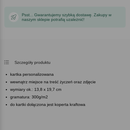
Psst... Gwarantujemy szybką dostawę. Zakupy w
naszym sklepie potrafią uzależnić!
Szczegóły produktu
kartka personalizowana
wewnątrz miejsce na treść życzeń oraz zdjęcie
wymiary ok.: 13,8 x 19,7 cm
gramatura: 300g/m2
do kartki dołączona jest koperta kraftowa