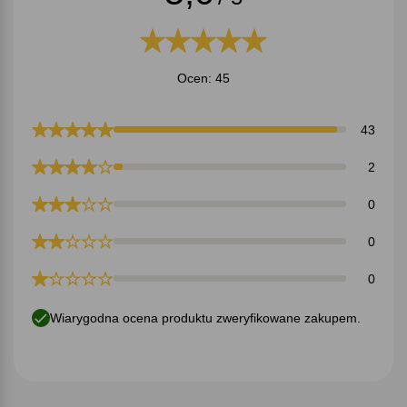
Ocen: 45
43
2
0
0
0
Wiarygodna ocena produktu zweryfikowane zakupem.