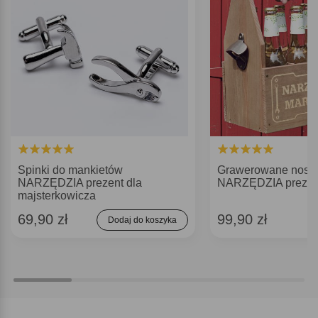
Spinki do mankietów
Grawerowane nosid
NARZĘDZIA prezent dla
NARZĘDZIA prezent
majsterkowicza
69,90 zł
99,90 zł
Dodaj do koszyka