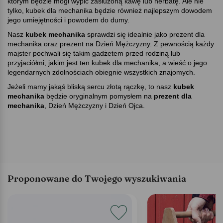
którym będzie mógł wypić zasłużoną kawę lub herbatę. Ale nie
tylko, kubek dla mechanika będzie również najlepszym dowodem
jego umiejętności i powodem do dumy.
Nasz
kubek mechanika
sprawdzi się idealnie jako prezent dla
mechanika
oraz prezent na Dzień Mężczyzny. Z pewnością każdy
majster pochwali się takim gadżetem przed rodziną lub
przyjaciółmi, jakim jest ten kubek dla mechanika, a wieść o jego
legendarnych zdolnościach obiegnie wszystkich znajomych.
Jeżeli mamy jakąś bliską sercu złotą rączkę, to nasz
kubek
mechanika
będzie oryginalnym pomysłem na
prezent dla
mechanika
, Dzień Mężczyzny i Dzień Ojca.
Proponowane do Twojego wyszukiwania