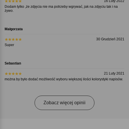
16 Luty 2022
Dodam tylko ,że zdjęcia nie ma potrzeby wgrywać, jak na zdjęciu tak i na
żywo.
Małgorzata
30 Grudzień 2021
Super
Sebastian
21 Luty 2021
można by było dodać możliwość wyboru większej ilości kolorystyki napisów.
Zobacz więcej opinii