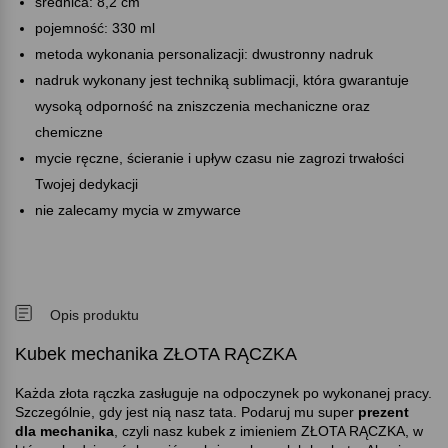
średnica: 8,2 cm
pojemność: 330 ml
metoda wykonania personalizacji: dwustronny nadruk
nadruk wykonany jest techniką sublimacji, która gwarantuje
wysoką odporność na zniszczenia mechaniczne oraz
chemiczne
mycie ręczne, ścieranie i upływ czasu nie zagrozi trwałości
Twojej dedykacji
nie zalecamy mycia w zmywarce
Opis produktu
Kubek mechanika ZŁOTA RĄCZKA
Każda złota rączka zasługuje na odpoczynek po wykonanej pracy.
Szczególnie, gdy jest nią nasz tata. Podaruj mu super
prezent
dla mechanika
, czyli nasz kubek z imieniem ZŁOTA RĄCZKA, w