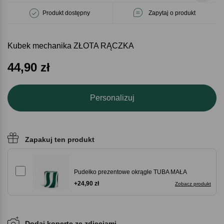
Produkt dostępny
Zapytaj o produkt
Kubek mechanika ZŁOTA RĄCZKA
44,90
zł
Personalizuj
Zapakuj ten produkt
Pudełko prezentowe okrągłe TUBA MAŁA
+24,90 zł
Zobacz produkt
Dodaj kopertę ze zdjęciami