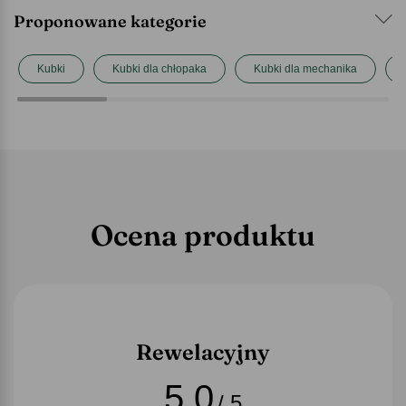
Proponowane kategorie
Kubki
Kubki dla chłopaka
Kubki dla mechanika
Ocena produktu
Rewelacyjny
5,0
/ 5