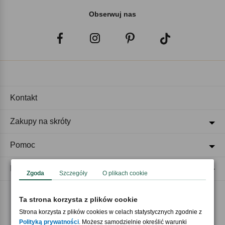
Obserwuj nas
Kontakt
Zakupy na skróty
Pomoc
Regulaminy
Zgoda
Szczegóły
O plikach cookie
Ta strona korzysta z plików cookie
Akceptujemy płatności
Strona korzysta z plików cookies w celach statystycznych zgodnie z
Polityką prywatności
. Możesz samodzielnie określić warunki