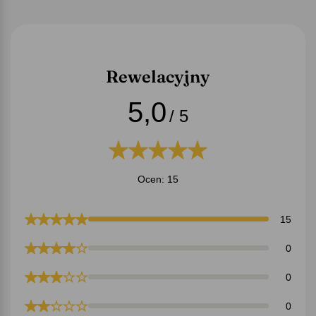
Rewelacyjny
5,0
/ 5
Ocen: 15
15
0
0
0