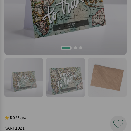
5.0 / 5
(15)
KART1021