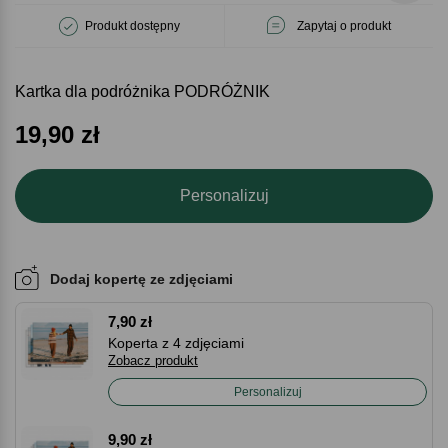
Produkt dostępny
Zapytaj o produkt
Kartka dla podróżnika PODRÓŻNIK
19,90
zł
Personalizuj
Dodaj kopertę ze zdjęciami
7,90 zł
Koperta z 4 zdjęciami
Zobacz produkt
Personalizuj
9,90 zł