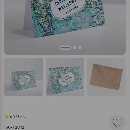
4.9 / 5
(15)
KART1041