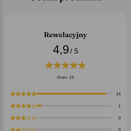
Rewelacyjny
4,9
/ 5
Ocen: 15
14
1
0
0