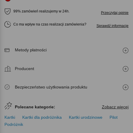
99% zamówień realizujemy w 24h.
Przeczytaj opinie
Co ma wpływ na czas realizacji zamówienia
Sprawdź informacje
Metody płatności
Producent
Bezpieczeństwo użytkowania produktu
Polecane kategorie:
Zobacz więcej
Kartki
Kartki dla podróżnika
Kartki urodzinowe
Pilot
Podróżnik