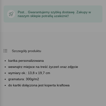
Psst... Gwarantujemy szybką dostawę. Zakupy w
naszym sklepie potrafią uzależnić!
Szczegóły produktu
kartka personalizowana
wewnątrz miejsce na treść życzeń oraz zdjęcie
wymiary ok.: 13,8 x 19,7 cm
gramatura: 300g/m2
do kartki dołączona jest koperta kraftowa