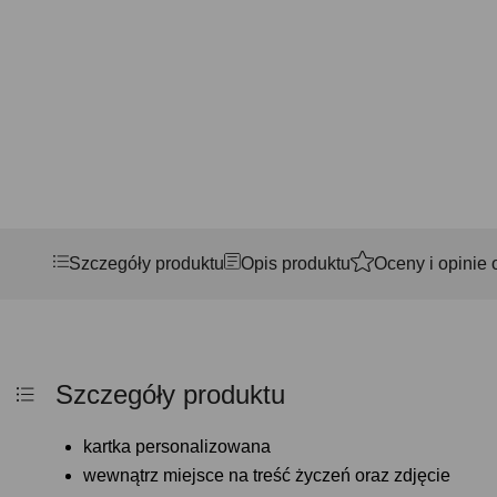
Szczegóły produktu
Opis produktu
Oceny i opinie 
Szczegóły produktu
kartka personalizowana
wewnątrz miejsce na treść życzeń oraz zdjęcie