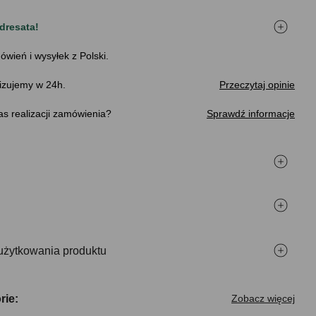
dresata!
ówień i wysyłek z Polski.
izujemy w 24h.
Przeczytaj opinie
s realizacji zamówienia
Sprawdź informacje
użytkowania produktu
rie:
Zobacz więcej