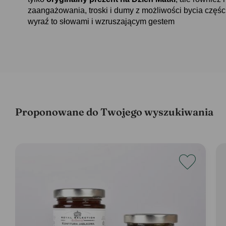
zaangażowania, troski i dumy z możliwości bycia części
wyraź to słowami i wzruszającym gestem
Proponowane do Twojego wyszukiwania