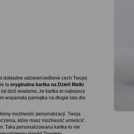
est dokładne odzwierciedlenie cech Twojej
ie ta
oryginalna kartka na Dzień Matki
e od dziś wiadomo, że kartka to najlepszy
m wspaniała pamiątka na długie lata dla
aliśmy możliwość personalizacji. Twoja
życzenia, które masz możliwość umieścić
ter. Taka personalizowana kartka to nie
 niecodzienny dowód Twojego