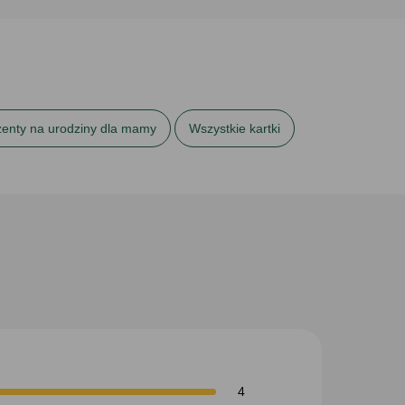
zenty na urodziny dla mamy
Wszystkie kartki
4