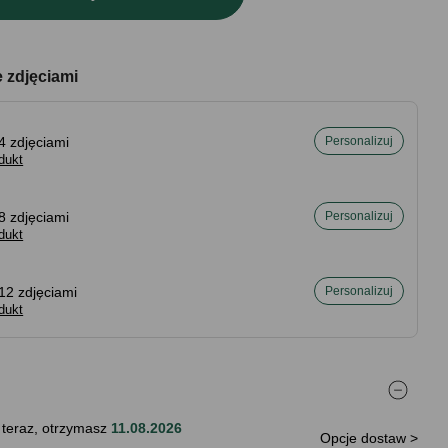
e zdjęciami
4 zdjęciami
Personalizuj
dukt
8 zdjęciami
Personalizuj
dukt
12 zdjęciami
Personalizuj
dukt
 teraz, otrzymasz
11.08.2026
Opcje dostaw >