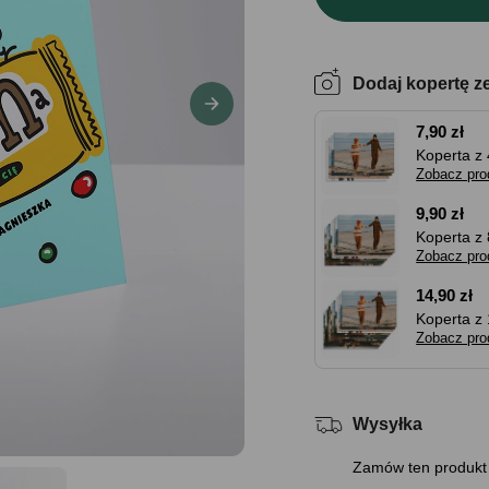
Dodaj kopertę z
7,90 zł
Koperta z 
Zobacz pro
9,90 zł
Koperta z 
Zobacz pro
14,90 zł
Koperta z 
Zobacz pro
Wysyłka
Zamów ten produkt