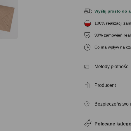
Wyślij prosto do a
100% realizacji zam
99% zamówień real
Co ma wpływ na cza
Metody płatności
Producent
Bezpieczeństwo 
Polecane katego