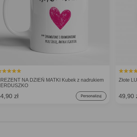
REZENT NA DZIEŃ MATKI Kubek z nadrukiem
Złote 
SERDUSZKO
4,90 zł
49,90 
Personalizuj