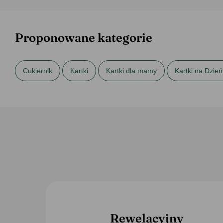
Proponowane kategorie
Cukiernik
Kartki
Kartki dla mamy
Kartki na Dzień
Rewelacyjny