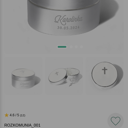
4.6 / 5
(12)
ROZKOMUNIA_001