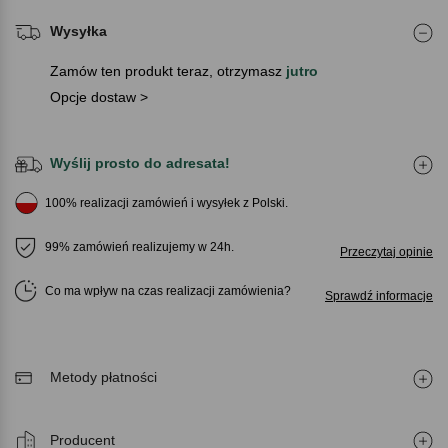
Wysyłka
Zamów ten produkt teraz, otrzymasz
jutro
Opcje dostaw >
Wyślij prosto do adresata!
100% realizacji zamówień i wysyłek z Polski.
99% zamówień realizujemy w 24h.
Przeczytaj opinie
Co ma wpływ na czas realizacji zamówienia
Sprawdź informacje
Metody płatności
Producent