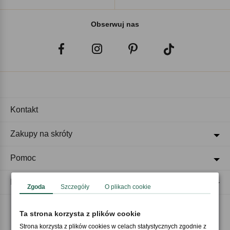
Obserwuj nas
Kontakt
Zakupy na skróty
Pomoc
Regulaminy
Zgoda
Szczegóły
O plikach cookie
Ta strona korzysta z plików cookie
Akceptujemy płatności
Strona korzysta z plików cookies w celach statystycznych zgodnie z