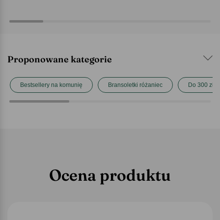
Proponowane kategorie
Bestsellery na komunię
Bransoletki różaniec
Do 300 zł
Ocena produktu