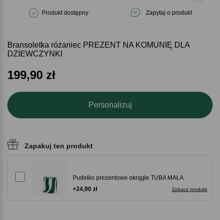
Produkt dostępny
Zapytaj o produkt
Bransoletka różaniec PREZENT NA KOMUNIĘ DLA
DZIEWCZYNKI
199,90
zł
Personalizuj
Zapakuj ten produkt
Pudełko prezentowe okrągłe TUBA MAŁA
+24,90 zł
Zobacz produkt