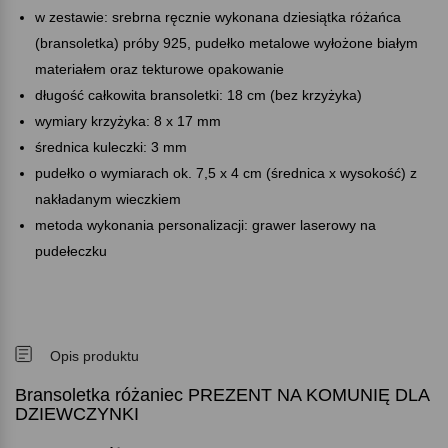
w zestawie: srebrna ręcznie wykonana dziesiątka różańca
(bransoletka) próby 925, pudełko metalowe wyłożone białym
materiałem oraz tekturowe opakowanie
długość całkowita bransoletki: 18 cm (bez krzyżyka)
wymiary krzyżyka: 8 x 17 mm
średnica kuleczki: 3 mm
pudełko o wymiarach ok. 7,5 x 4 cm (średnica x wysokość) z
nakładanym wieczkiem
metoda wykonania personalizacji: grawer laserowy na
pudełeczku
Opis produktu
Bransoletka różaniec PREZENT NA KOMUNIĘ DLA
DZIEWCZYNKI