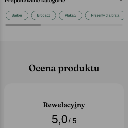
Proponowane kategorie
Barber
Brodacz
Plakaty
Prezenty dla brata
Ocena produktu
Rewelacyjny
5,0
/ 5