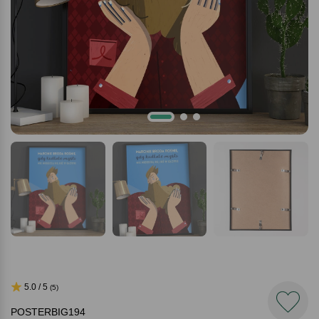
5.0 / 5
(5)
POSTERBIG194