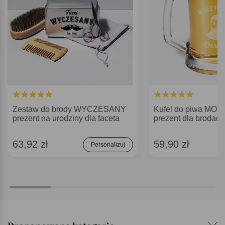
Zestaw do brody WYCZESANY
Kufel do piwa M
prezent na urodziny dla faceta
prezent dla brodacz
63,92 zł
59,90 zł
Personalizuj