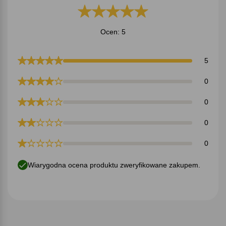
Ocen: 5
5
0
0
0
0
Wiarygodna ocena produktu zweryfikowane zakupem.