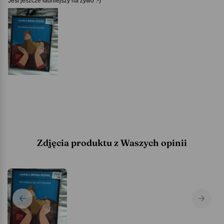
Jest jeszcze ładniejszy na żywo :-)
Zdjęcia produktu z Waszych opinii