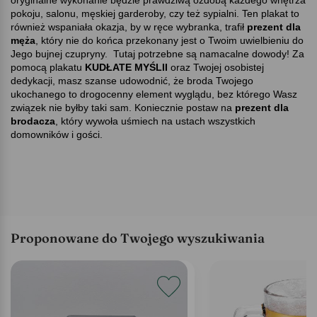
pokoju, salonu, męskiej garderoby, czy też sypialni. Ten plakat to
również wspaniała okazja, by w ręce wybranka, trafił
prezent dla
męża
, który nie do końca przekonany jest o Twoim uwielbieniu do
Jego bujnej czupryny. Tutaj potrzebne są namacalne dowody! Za
pomocą plakatu
KUDŁATE MYŚLII
oraz Twojej osobistej
dedykacji, masz szanse udowodnić, że broda Twojego
ukochanego to drogocenny element wyglądu, bez którego Wasz
związek nie byłby taki sam. Koniecznie postaw na
prezent dla
brodacza
, który wywoła uśmiech na ustach wszystkich
domowników i gości.
Proponowane do Twojego wyszukiwania