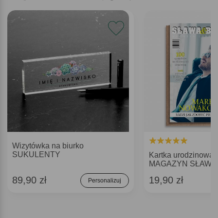
Wizytówka na biurko
SUKULENTY
Kartka urodzinowa d
MAGAZYN SŁAWA 
89,90 zł
19,90 zł
Personalizuj