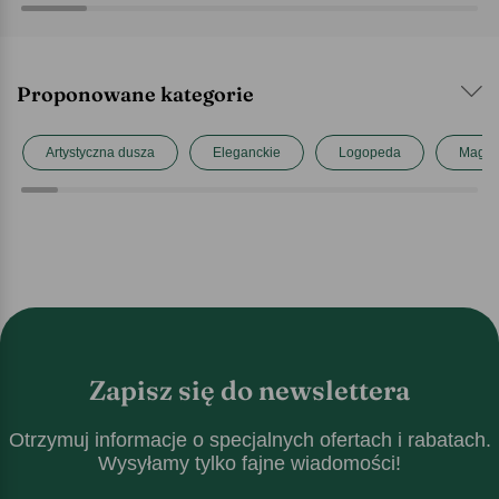
Proponowane kategorie
Artystyczna dusza
Eleganckie
Logopeda
Magist
Zapisz się do newslettera
Otrzymuj informacje o specjalnych ofertach i rabatach.
Wysyłamy tylko fajne wiadomości!