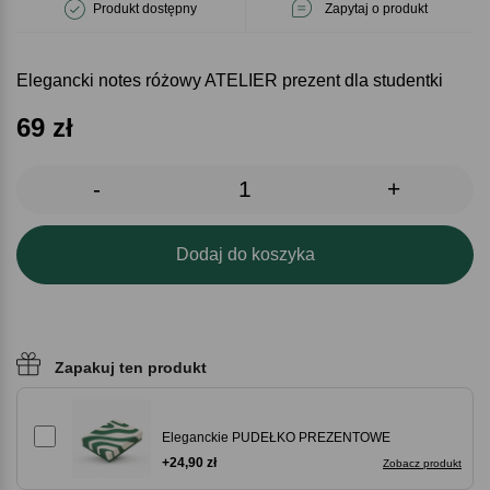
Produkt dostępny
Zapytaj o produkt
Elegancki notes różowy ATELIER prezent dla studentki
69
zł
-
+
Dodaj do koszyka
Zapakuj ten produkt
Eleganckie PUDEŁKO PREZENTOWE
+24,90 zł
Zobacz produkt