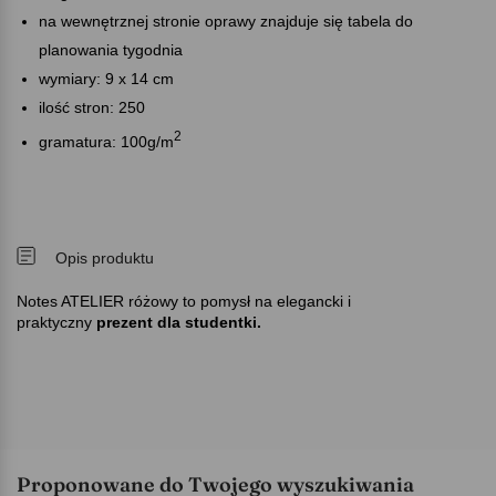
na wewnętrznej stronie oprawy znajduje się tabela do
planowania tygodnia
wymiary: 9 x 14 cm
ilość stron: 250
2
gramatura: 100g/m
Opis produktu
Notes ATELIER różowy to pomysł na elegancki i
praktyczny
prezent dla studentki.
Proponowane do Twojego wyszukiwania