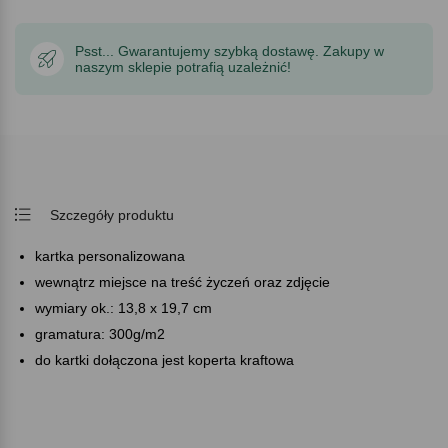
Psst... Gwarantujemy szybką dostawę. Zakupy w
naszym sklepie potrafią uzależnić!
Szczegóły produktu
kartka personalizowana
wewnątrz miejsce na treść życzeń oraz zdjęcie
wymiary ok.: 13,8 x 19,7 cm
gramatura: 300g/m2
do kartki dołączona jest koperta kraftowa