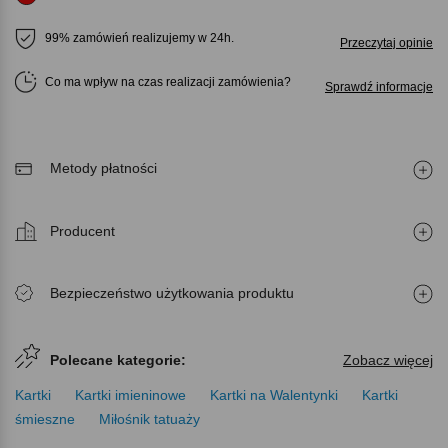
99% zamówień realizujemy w 24h.
Przeczytaj opinie
Co ma wpływ na czas realizacji zamówienia
Sprawdź informacje
Metody płatności
Producent
Bezpieczeństwo użytkowania produktu
Polecane kategorie:
Zobacz więcej
Kartki
Kartki imieninowe
Kartki na Walentynki
Kartki
śmieszne
Miłośnik tatuaży