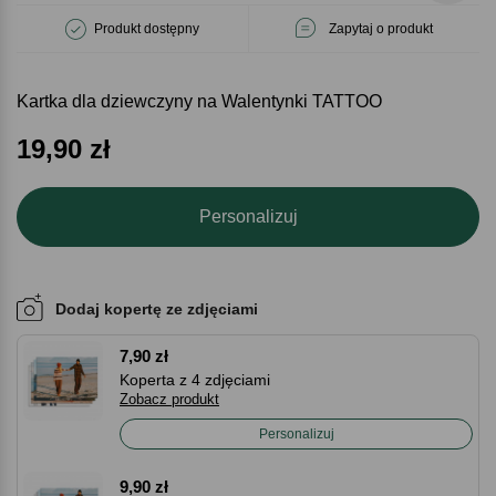
Produkt dostępny
Zapytaj o produkt
Kartka dla dziewczyny na Walentynki TATTOO
19,90
zł
Personalizuj
Dodaj kopertę ze zdjęciami
7,90 zł
Koperta z 4 zdjęciami
Zobacz produkt
Personalizuj
9,90 zł