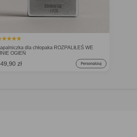
apalniczka dla chłopaka ROZPALIŁEŚ WE
NIE OGIEŃ
49,90 zł
Personalizuj