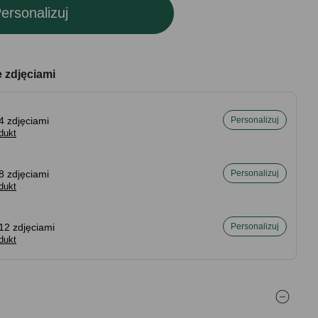
ersonalizuj
e zdjęciami
4 zdjęciami
Personalizuj
dukt
8 zdjęciami
Personalizuj
dukt
12 zdjęciami
Personalizuj
dukt