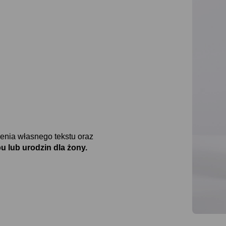
nia własnego tekstu oraz
u lub urodzin dla żony.