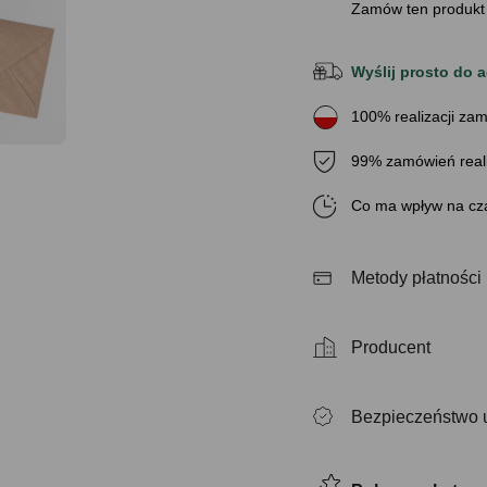
Zamów ten produkt
Wyślij prosto do a
100% realizacji zam
99% zamówień real
Co ma wpływ na cza
Metody płatności
Producent
Bezpieczeństwo 