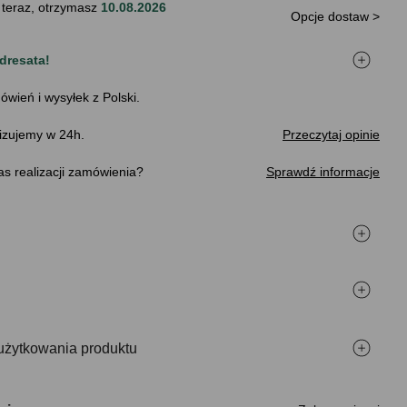
 teraz, otrzymasz
10.08.2026
Opcje dostaw >
dresata!
ówień i wysyłek z Polski.
izujemy w 24h.
Przeczytaj opinie
s realizacji zamówienia
Sprawdź informacje
użytkowania produktu