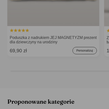
Poduszka z nadrukiem JEJ MAGNETYZM prezent
Z
dla dziewczyny na urodziny
M
69,90 zł
1
Personalizuj
Proponowane kategorie