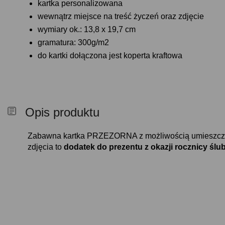
kartka personalizowana
wewnątrz miejsce na treść życzeń oraz zdjęcie
wymiary ok.: 13,8 x 19,7 cm
gramatura: 300g/m2
do kartki dołączona jest koperta kraftowa
Opis produktu
Zabawna kartka PRZEZORNA z możliwością umieszcze
zdjęcia to
dodatek do prezentu z okazji rocznicy ślub