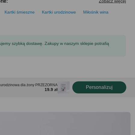
rie:
Zobacz więcej
Kartki śmieszne
Kartki urodzinowe
Miłośnik wina
tujemy szybką dostawę. Zakupy w naszym sklepie potrafią
a urodzinowa dla żony PRZEZORNA
Personalizuj
19.9 zł