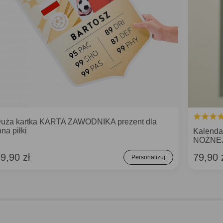
uża kartka KARTA ZAWODNIKA prezent dla
ana piłki
Kalenda
NOŻNE
9,90 zł
79,90 
Personalizuj