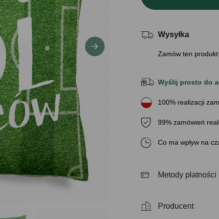
Wysyłka
Zamów ten produkt
Wyślij prosto do a
100% realizacji zam
99% zamówień real
Co ma wpływ na cza
Metody płatności
Producent