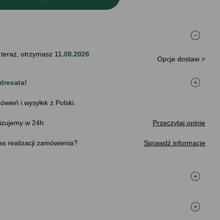
 teraz, otrzymasz
11.08.2026
Opcje dostaw >
dresata!
ówień i wysyłek z Polski.
izujemy w 24h.
Przeczytaj opinie
s realizacji zamówienia
Sprawdź informacje