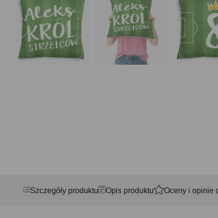
Szczegóły produktu
Opis produktu
Oceny i opinie 