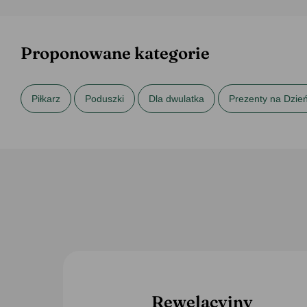
Proponowane kategorie
Piłkarz
Poduszki
Dla dwulatka
Prezenty na Dzie
Rewelacyjny