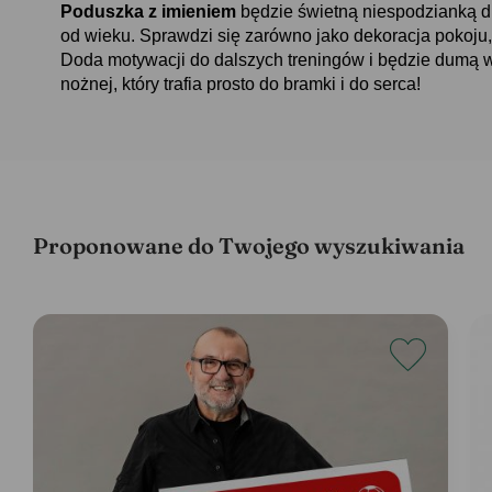
Poduszka z imieniem
będzie świetną niespodzianką dl
od wieku. Sprawdzi się zarówno jako dekoracja pokoju,
Doda motywacji do dalszych treningów i będzie dumą wła
nożnej, który trafia prosto do bramki i do serca!
Proponowane do Twojego wyszukiwania