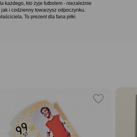
a każdego, kto żyje futbolem - niezależnie
 jak i codzienny towarzysz odpoczynku.
ściciela. To prezent dla fana piłki