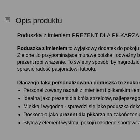
Opis produktu
Poduszka z imieniem PREZENT DLA PIŁKARZA
Poduszka z imieniem
to wyjątkowy dodatek do pokoju m
Zielone tło przypominające murawę boiska i odważny bi
prezent robi wrażenie. To świetny sposób, by nagrodzić
sprawić radość pasjonatowi futbolu.
Dlaczego taka personalizowana poduszka to znak
Personalizowany nadruk z imieniem i piłkarskim tłe
Idealna jako prezent dla króla strzelców, najlepszeg
Miękka i wygodna - sprawdzi się jako poduszka deko
Doskonała jako
prezent dla piłkarza
na zakończenie 
Stylowy element wystroju pokoju młodego sportowc