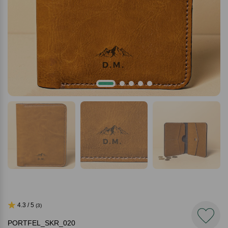
4.3 / 5
(3)
PORTFEL_SKR_020