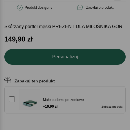
Produkt dostępny
Zapytaj o produkt
Skórzany portfel męski PREZENT DLA MIŁOŚNIKA GÓR
149,90
zł
Personalizuj
Zapakuj ten produkt
Małe pudełko prezentowe
+19,90 zł
Zobacz produkt