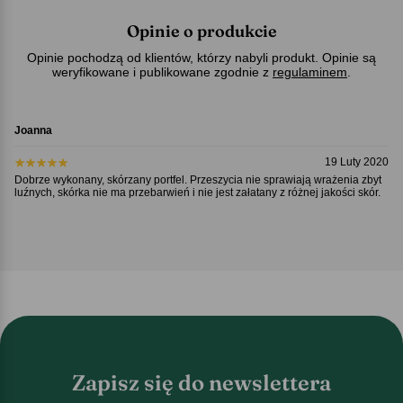
Opinie o produkcie
Opinie pochodzą od klientów, którzy nabyli produkt. Opinie są
weryfikowane i publikowane zgodnie z
regulaminem
.
Joanna
19 Luty 2020
Dobrze wykonany, skórzany portfel. Przeszycia nie sprawiają wrażenia zbyt
luźnych, skórka nie ma przebarwień i nie jest załatany z różnej jakości skór.
Zapisz się do newslettera