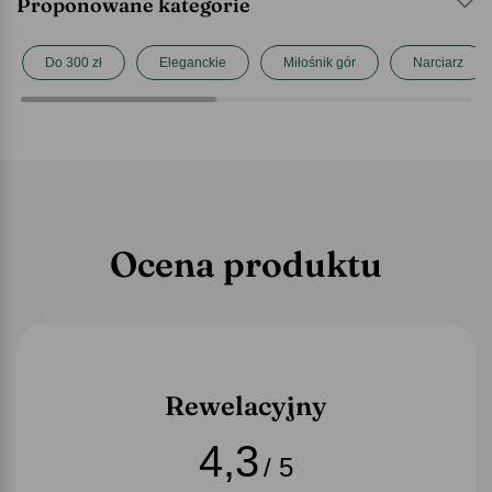
Proponowane kategorie
Do 300 zł
Eleganckie
Miłośnik gór
Narciarz
Ocena produktu
Rewelacyjny
4,3
/ 5