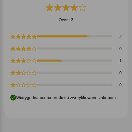
Ocen: 3
2
0
1
0
0
Wiarygodna ocena produktu zweryfikowane zakupem.