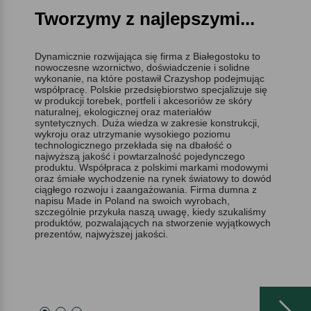
Tworzymy z najlepszymi...
Dynamicznie rozwijająca się firma z Białegostoku to
nowoczesne wzornictwo, doświadczenie i solidne
wykonanie, na które postawił Crazyshop podejmując
współpracę. Polskie przedsiębiorstwo specjalizuje się
w produkcji torebek, portfeli i akcesoriów ze skóry
naturalnej, ekologicznej oraz materiałów
syntetycznych. Duża wiedza w zakresie konstrukcji,
wykroju oraz utrzymanie wysokiego poziomu
technologicznego przekłada się na dbałość o
najwyższą jakość i powtarzalność pojedynczego
produktu. Współpraca z polskimi markami modowymi
oraz śmiałe wychodzenie na rynek światowy to dowód
ciągłego rozwoju i zaangażowania. Firma dumna z
napisu Made in Poland na swoich wyrobach,
szczególnie przykuła naszą uwagę, kiedy szukaliśmy
produktów, pozwalających na stworzenie wyjątkowych
prezentów, najwyższej jakości.