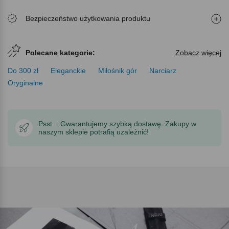
Bezpieczeństwo użytkowania produktu
Polecane kategorie:
Zobacz więcej
Do 300 zł
Eleganckie
Miłośnik gór
Narciarz
Oryginalne
Psst... Gwarantujemy szybką dostawę. Zakupy w
naszym sklepie potrafią uzależnić!