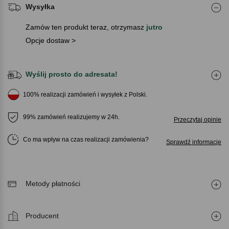
Wysyłka
Zamów ten produkt teraz, otrzymasz
jutro
Opcje dostaw >
Wyślij prosto do adresata!
100% realizacji zamówień i wysyłek z Polski.
99% zamówień realizujemy w 24h.
Przeczytaj opinie
Co ma wpływ na czas realizacji zamówienia
Sprawdź informacje
Metody płatności
Producent