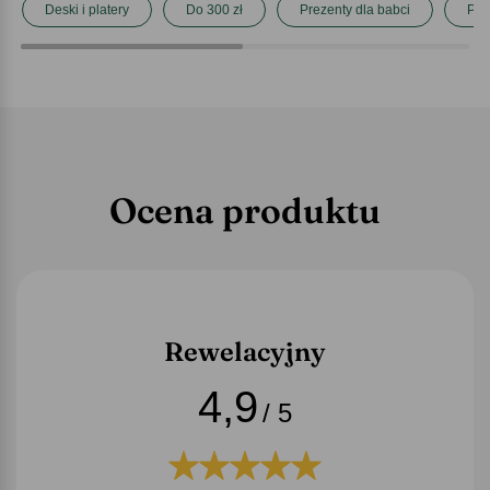
Deski i platery
Do 300 zł
Prezenty dla babci
Pre
Ocena produktu
Rewelacyjny
4,9
/ 5