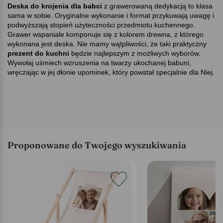
Deska do krojenia dla babci
z grawerowaną dedykacją
to klasa
sama w sobie. Oryginalne wykonanie i format przykuwają uwagę i
podwyższają stopień użyteczności przedmiotu kuchennego.
Grawer wspaniale komponuje się z kolorem drewna, z którego
wykonana jest deska. Nie mamy wątpliwości, że taki praktyczny
prezent do kuchni
będzie najlepszym z możliwych wyborów.
Wywołaj uśmiech wzruszenia na twarzy ukochanej babuni,
wręczając w jej dłonie upominek, który powstał specjalnie dla Niej.
Proponowane do Twojego wyszukiwania