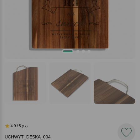
4.9 / 5
(17)
UCHWYT_DESKA_004