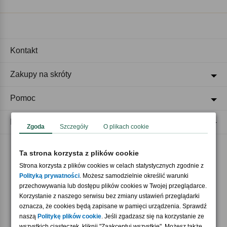
Kontakt
Zakupy na skróty
Pomoc
Regulaminy
Zgoda
Szczegóły
O plikach cookie
Ta strona korzysta z plików cookie
Akceptujemy płatności
Strona korzysta z plików cookies w celach statystycznych zgodnie z
Polityką prywatności
. Możesz samodzielnie określić warunki
przechowywania lub dostępu plików cookies w Twojej przeglądarce.
Korzystanie z naszego serwisu bez zmiany ustawień przeglądarki
oznacza, że cookies będą zapisane w pamięci urządzenia. Sprawdź
naszą
Politykę plików cookie
. Jeśli zgadzasz się na korzystanie ze
wszystkich ciasteczek, kliknij "Zaakceptuj wszystkie". Możesz także