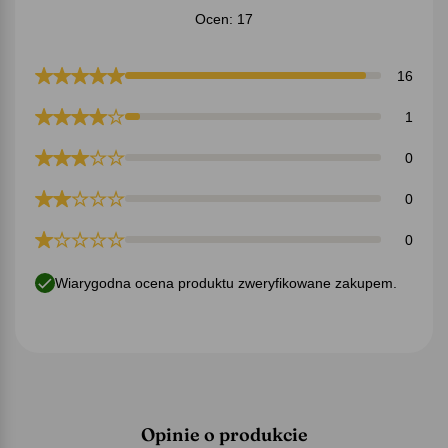
Ocen: 17
16
1
0
0
0
Wiarygodna ocena produktu zweryfikowane zakupem.
Opinie o produkcie