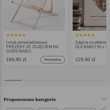
Leżak personalizowany
Zdjęcia na płótni
PREZENT ZE ZDJĘCIEM NA
DLA BABCI 50 x 70
DZIEŃ BABCI
169,90 zł
129,90 zł
Personalizuj
Proponowane kategorie