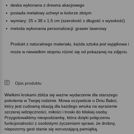
deska wykonana z drewna akacjowego
posiada metalowy uchwyt w kolorze złotym
wymiary: 25 x 38 x 1,5 cm (szerokość x długość x wysokość)
metoda wykonania personalizacji: grawer laserowy
Produkt z naturalnego materiału, każda sztuka jest wyjątkowa i
może w niewielkim stopniu różnić się od pokazanej na zdjęciu.
Opis produktu
Wielkimi krokami zbliża się ważne wydarzenie dla starszego
pokolenia w Twojej rodzinie. Mowa oczywiście o Dniu Babci,
który jest cudowną okazją dla każdego wnuka na wyrażenie
szczerej wdzięczności, miłości i troski do bliskiej osoby.
Przygotowaliśmy niespodziankę, która dzięki połączeniu
funkcjonalności z osobistymi życzeniami sprawi, że drobny,
niepozorny gest stanie się wzruszającą pamiątką.