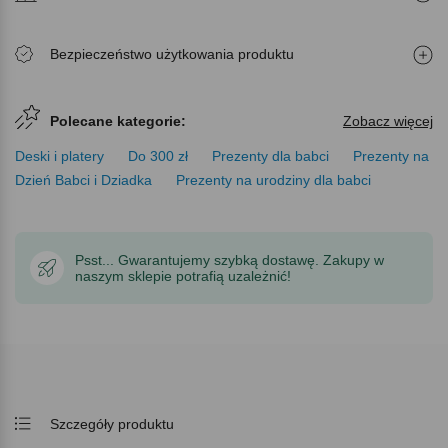
Bezpieczeństwo użytkowania produktu
Polecane kategorie:
Zobacz więcej
Deski i platery
Do 300 zł
Prezenty dla babci
Prezenty na
Dzień Babci i Dziadka
Prezenty na urodziny dla babci
Psst... Gwarantujemy szybką dostawę. Zakupy w
naszym sklepie potrafią uzależnić!
Szczegóły produktu