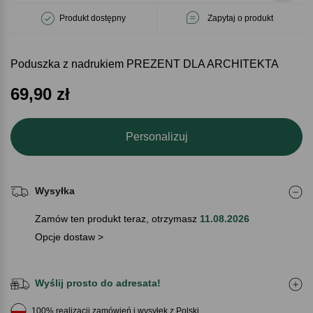
Produkt dostępny
Zapytaj o produkt
Poduszka z nadrukiem PREZENT DLA ARCHITEKTA
69,90
zł
Personalizuj
Wysyłka
Zamów ten produkt teraz, otrzymasz
11.08.2026
Opcje dostaw >
Wyślij prosto do adresata!
100% realizacji zamówień i wysyłek z Polski.