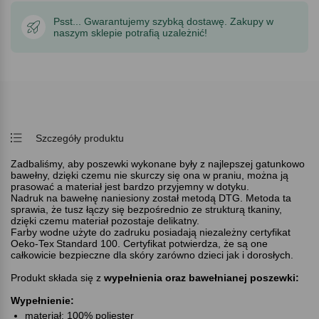
Psst... Gwarantujemy szybką dostawę. Zakupy w
naszym sklepie potrafią uzależnić!
Szczegóły produktu
Zadbaliśmy, aby poszewki wykonane były z najlepszej gatunkowo
bawełny, dzięki czemu nie skurczy się ona w praniu, można ją
prasować a materiał jest bardzo przyjemny w dotyku.
Nadruk na bawełnę naniesiony został metodą DTG. Metoda ta
sprawia, że tusz łączy się bezpośrednio ze strukturą tkaniny,
dzięki czemu materiał pozostaje delikatny.
Farby wodne użyte do zadruku posiadają niezależny certyfikat
Oeko-Tex
Standard 100. Certyfikat potwierdza, że są one
całkowicie bezpieczne dla skóry zarówno dzieci jak i dorosłych.
Produkt składa się z
wypełnienia oraz bawełnianej poszewki:
Wypełnienie:
materiał: 100% poliester