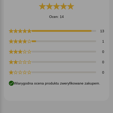
Ocen: 14
13
1
0
0
0
Wiarygodna ocena produktu zweryfikowane zakupem.