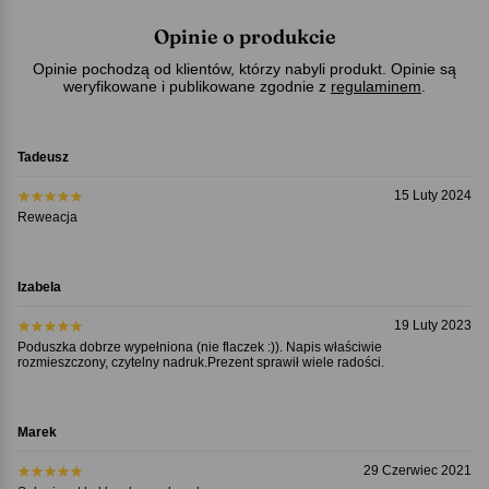
Opinie o produkcie
Opinie pochodzą od klientów, którzy nabyli produkt. Opinie są
weryfikowane i publikowane zgodnie z
regulaminem
.
Tadeusz
15 Luty 2024
Reweacja
Izabela
19 Luty 2023
Poduszka dobrze wypełniona (nie flaczek :)). Napis właściwie
rozmieszczony, czytelny nadruk.Prezent sprawił wiele radości.
Marek
29 Czerwiec 2021