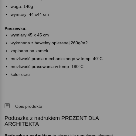
waga: 140g
wymiary: 44 x44 cm
Poszewka:
wymiary 45 x 45 cm
wykonana z bawełny opieranej 260g/m2
zapinana na zamek
możliwość prania mechanicznego w temp. 40°C
możliwość prasowania w temp. 180°C
kolor ecru
Opis produktu
Poduszka z nadrukiem PREZENT DLA
ARCHITEKTA
Poduszka z nadrukiem
to niezwykle popularny element