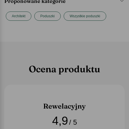
Proponowane kategorie
Architekt
Poduszki
Wszystkie poduszki
Ocena produktu
Rewelacyjny
4,9
/ 5