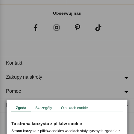
Obserwuj nas
Kontakt
Zakupy na skróty
Pomoc
Regulaminy
Zgoda
Szczegóły
O plikach cookie
Ta strona korzysta z plików cookie
Akceptujemy płatności
Strona korzysta z plików cookies w celach statystycznych zgodnie z