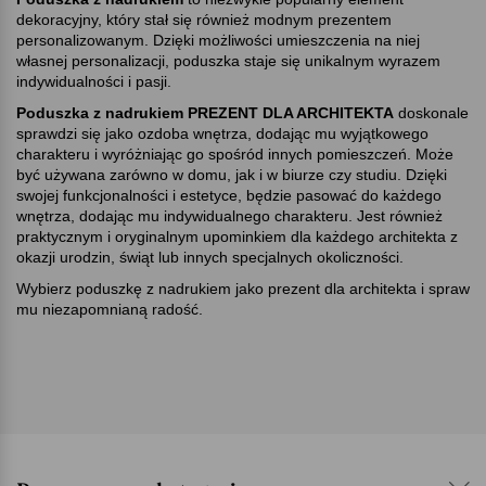
dekoracyjny, który stał się również modnym prezentem
personalizowanym. Dzięki możliwości umieszczenia na niej
własnej personalizacji, poduszka staje się unikalnym wyrazem
indywidualności i pasji.
Poduszka z nadrukiem PREZENT DLA ARCHITEKTA
doskonale
sprawdzi się jako ozdoba wnętrza, dodając mu wyjątkowego
charakteru i wyróżniając go spośród innych pomieszczeń. Może
być używana zarówno w domu, jak i w biurze czy studiu. Dzięki
swojej funkcjonalności i estetyce, będzie pasować do każdego
wnętrza, dodając mu indywidualnego charakteru. Jest również
praktycznym i oryginalnym upominkiem dla każdego architekta z
okazji urodzin, świąt lub innych specjalnych okoliczności.
Wybierz poduszkę z nadrukiem jako prezent dla architekta i spraw
mu niezapomnianą radość.