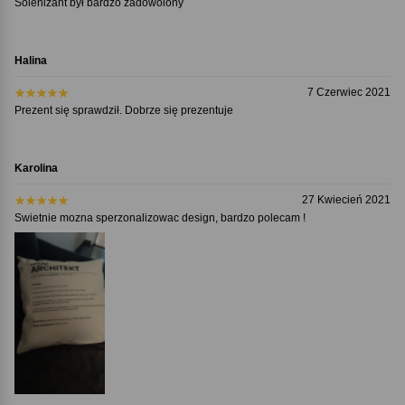
Solenizant był bardzo zadowolony
Halina
7 Czerwiec 2021
Prezent się sprawdził. Dobrze się prezentuje
Karolina
27 Kwiecień 2021
Swietnie mozna sperzonalizowac design, bardzo polecam !