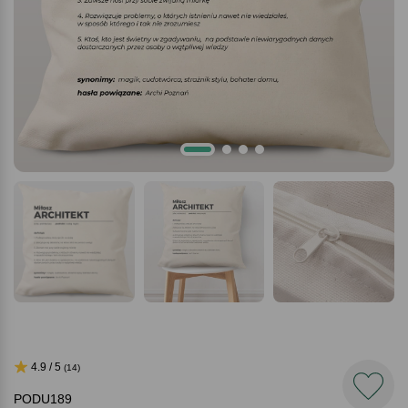
4.9 / 5
(14)
PODU189