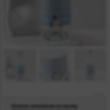
VODKA_024
Złożenie zamówienia na wyroby