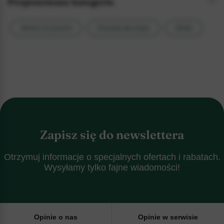
Proponowane kategorie
Alkohol na prezent
Prezenty dla singla
Wódki
Zapisz się do newslettera
Otrzymuj informacje o specjalnych ofertach i rabatach.
Wysyłamy tylko fajne wiadomości!
Opinie o nas
Opinie w serwisie