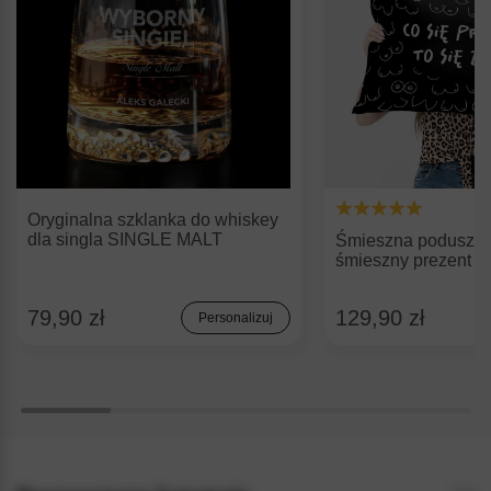
Oryginalna szklanka do whiskey
dla singla SINGLE MALT
Śmieszna poduszk
śmieszny prezent n
79,90 zł
129,90 zł
Personalizuj