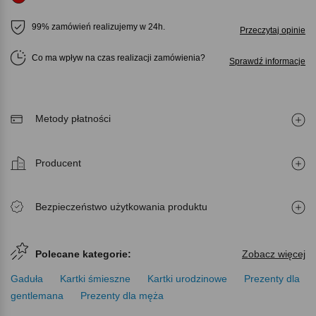
99% zamówień realizujemy w 24h.
Przeczytaj opinie
Co ma wpływ na czas realizacji zamówienia
Sprawdź informacje
Metody płatności
Producent
Bezpieczeństwo użytkowania produktu
Polecane kategorie:
Zobacz więcej
Gaduła
Kartki śmieszne
Kartki urodzinowe
Prezenty dla
gentlemana
Prezenty dla męża