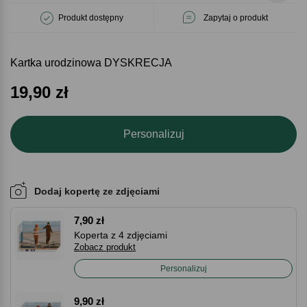
Produkt dostępny
Zapytaj o produkt
Kartka urodzinowa DYSKRECJA
19,90
zł
Personalizuj
Dodaj kopertę ze zdjęciami
7,90 zł
Koperta z 4 zdjęciami
Zobacz produkt
Personalizuj
9,90 zł