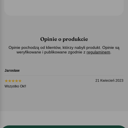
Opinie o produkcie
Opinie pochodzą od klientów, którzy nabyli produkt. Opinie są
weryfikowane i publikowane zgodnie z
regulaminem
.
Jarosław
21 Kwiecień 2023
Wszystko Ok!!