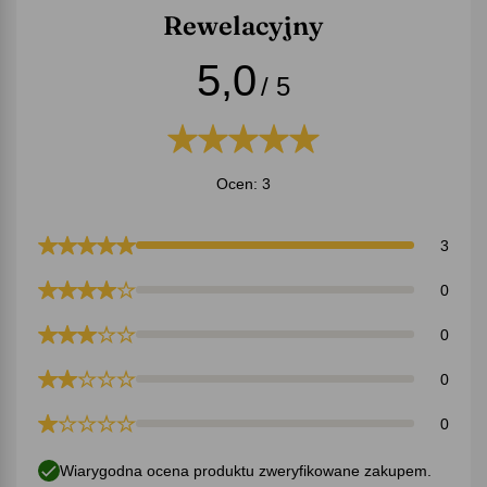
Rewelacyjny
5,0
/ 5
Ocen: 3
3
0
0
0
0
Wiarygodna ocena produktu zweryfikowane zakupem.