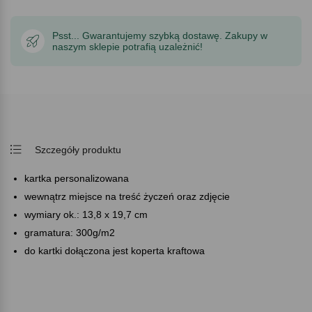
Psst... Gwarantujemy szybką dostawę. Zakupy w
naszym sklepie potrafią uzależnić!
Szczegóły produktu
kartka personalizowana
wewnątrz miejsce na treść życzeń oraz zdjęcie
wymiary ok.: 13,8 x 19,7 cm
gramatura: 300g/m2
do kartki dołączona jest koperta kraftowa