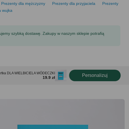
Prezenty dla mężczyzny
Prezenty dla przyjaciela
Prezenty
a wujka
tujemy szybką dostawę. Zakupy w naszym sklepie potrafią
rtka DLA WIELBICIELA WÓDECZKI
Personalizuj
19.9 zł