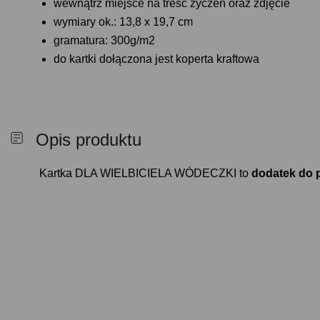
wewnątrz miejsce na treść życzeń oraz zdjęcie
wymiary ok.: 13,8 x 19,7 cm
gramatura: 300g/m2
do kartki dołączona jest koperta kraftowa
Opis produktu
Kartka DLA WIELBICIELA WÓDECZKI to
dodatek do 