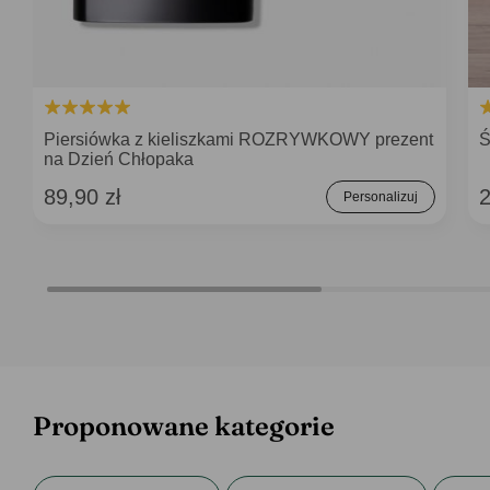
Piersiówka z kieliszkami ROZRYWKOWY prezent
Ś
na Dzień Chłopaka
89,90 zł
2
Personalizuj
Proponowane kategorie