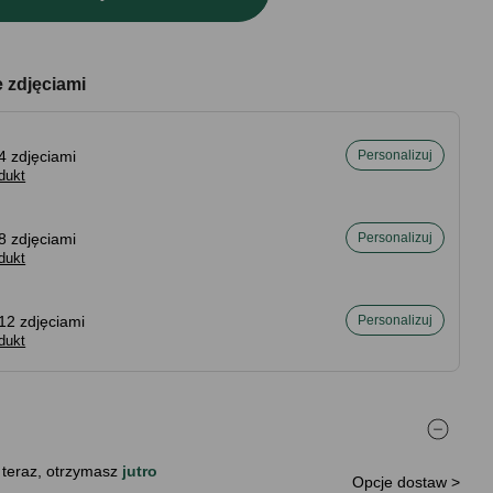
e zdjęciami
4 zdjęciami
Personalizuj
dukt
8 zdjęciami
Personalizuj
dukt
12 zdjęciami
Personalizuj
dukt
 teraz, otrzymasz
jutro
Opcje dostaw >