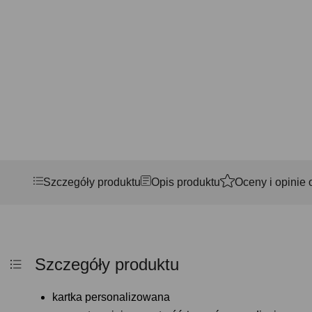
Szczegóły produktu
Opis produktu
Oceny i opinie 
Szczegóły produktu
kartka personalizowana