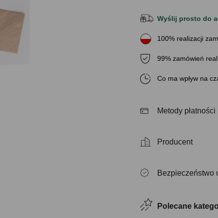
Wyślij prosto do a
100% realizacji zam
99% zamówień real
Co ma wpływ na cza
Metody płatności
Producent
Bezpieczeństwo 
Polecane katego