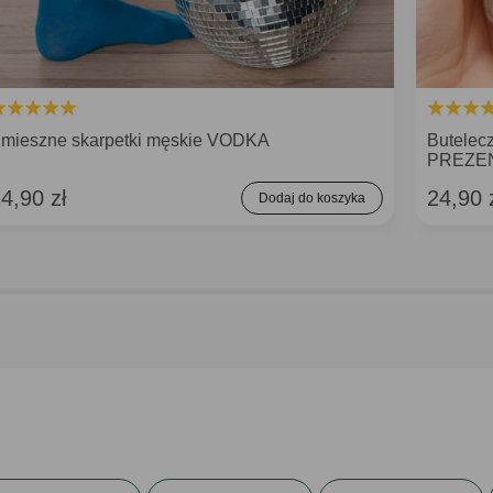
mieszne skarpetki męskie VODKA
Butelecz
PREZEN
4,90 zł
24,90 
Dodaj do koszyka