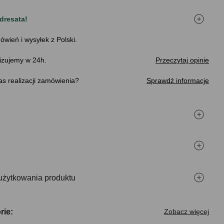
dresata!
ówień i wysyłek z Polski.
izujemy w 24h.
Przeczytaj opinie
s realizacji zamówienia
Sprawdź informacje
użytkowania produktu
rie:
Zobacz więcej