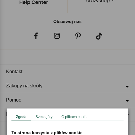
Obserwuj nas
Kontakt
Zakupy na skróty
Pomoc
Regulaminy
Zgoda
Szczegóły
O plikach cookie
Ta strona korzysta z plików cookie