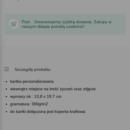
Psst... Gwarantujemy szybką dostawę. Zakupy w
naszym sklepie potrafią uzależnić!
Szczegóły produktu
kartka personalizowana
wewnątrz miejsce na treść życzeń oraz zdjęcie
wymiary ok.: 13,8 x 19,7 cm
gramatura: 300g/m2
do kartki dołączona jest koperta kraftowa