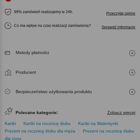
99% zamówień realizujemy w 24h.
Przeczytaj opinie
Co ma wpływ na czas realizacji zamówienia
Sprawdź informacje
Metody płatności
Producent
Bezpieczeństwo użytkowania produktu
Polecane kategorie:
Zobacz więcej
Kartki
Kartki na rocznicę ślubu
Kartki na Walentynki
Prezent na rocznicę ślubu dla męża
Prezent na rocznicę ślubu
dla żony