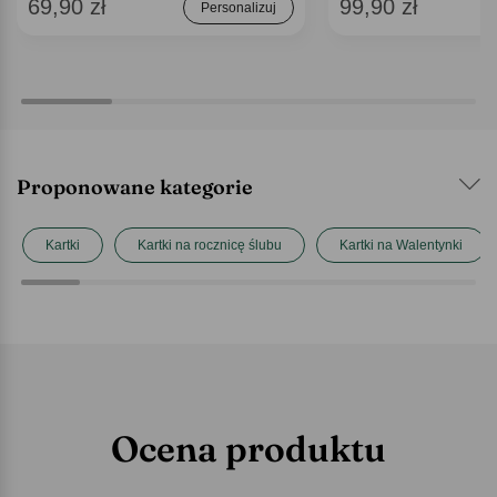
69,90 zł
99,90 zł
Personalizuj
Proponowane kategorie
Kartki
Kartki na rocznicę ślubu
Kartki na Walentynki
Ocena produktu