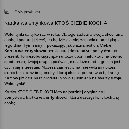
Opis produktu
Kartka walentynkowa KTOŚ CIEBIE KOCHA
Walentynki są tylko raz w roku. Dlatego zadbaj o swoją ukochaną
osobę i podaruj jej coś, co będzie dla niej wspaniałą pamiątką z
tego dnia! Tym samym pokazując jak ważna jest dla Ciebie!
Kartka walentynkowa
będzie tutaj doskonałym pomysłem na
prezent. To niezobowiązujący i uroczy upominek, który na pewno
spodoba się twojej drugiej połówce, niezależnie od tego kim jest i
czym się interesuje. Możesz zamieścić na niej wybrany przez
siebie tekst oraz imię osoby, której chcesz podarować tę kartkę.
Zamów już dziś nasz produkt i wywołaj uśmiech na twarzy swojej
Walentynki!
Kartka KTOŚ CIEBIE KOCHA to najbardziej oryginalna i
pomysłowa
kartka walentynkowa
, która uszczęśliwi ukochaną
osobę.