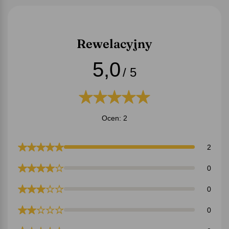
Rewelacyjny
5,0
/ 5
Ocen: 2
2
0
0
0