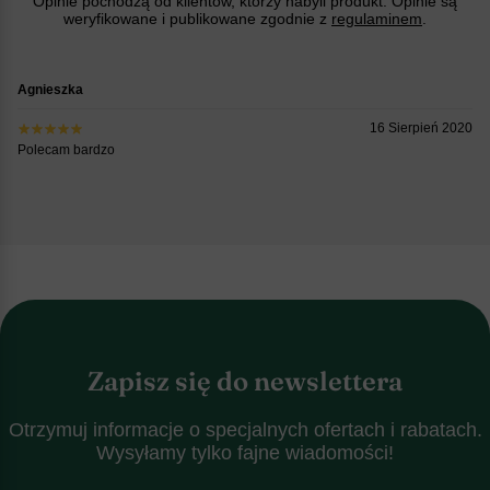
Opinie pochodzą od klientów, którzy nabyli produkt. Opinie są
weryfikowane i publikowane zgodnie z
regulaminem
.
Agnieszka
16 Sierpień 2020
Polecam bardzo
Zapisz się do newslettera
Otrzymuj informacje o specjalnych ofertach i rabatach.
Wysyłamy tylko fajne wiadomości!