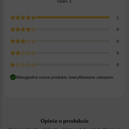
Ocen: 1
1
0
0
0
0
Wiarygodna ocena produktu zweryfikowane zakupem.
Opinie o produkcie