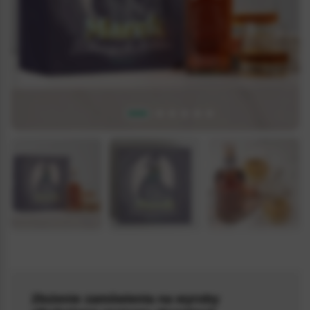
5.0 / 5
(1)
Złożenie zamówienia na wyroby
WHISKYBOX_030