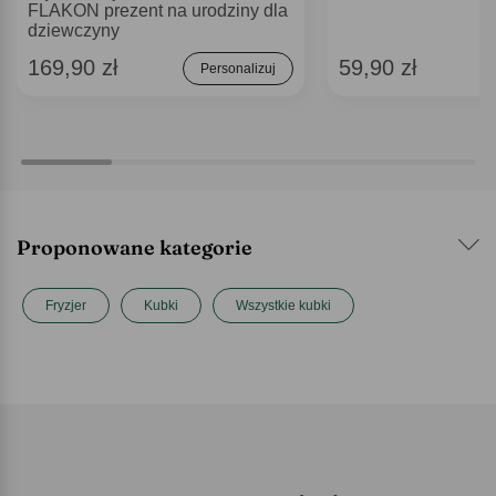
FLAKON prezent na urodziny dla
dziewczyny
169,90 zł
59,90 zł
Personalizuj
Proponowane kategorie
Fryzjer
Kubki
Wszystkie kubki