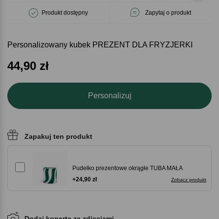
Produkt dostępny
Zapytaj o produkt
Personalizowany kubek PREZENT DLA FRYZJERKI
44,90
zł
Personalizuj
Zapakuj ten produkt
Pudełko prezentowe okrągłe TUBA MAŁA
+24,90 zł
Zobacz produkt
Dodaj kopertę ze zdjęciami