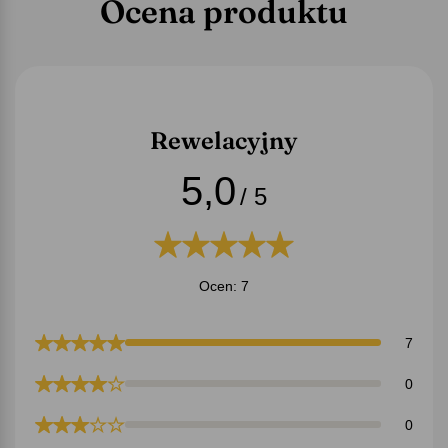
Ocena produktu
Rewelacyjny
5,0
/ 5
Ocen: 7
7
0
0