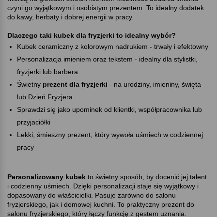
czyni go wyjątkowym i osobistym prezentem. To idealny dodatek
do kawy, herbaty i dobrej energii w pracy.
Dlaczego taki kubek dla fryzjerki to idealny wybór
Kubek ceramiczny z kolorowym nadrukiem - trwały i efektowny
Personalizacja imieniem oraz tekstem - idealny dla stylistki,
fryzjerki lub barbera
Świetny
prezent dla fryzjerki
- na urodziny, imieniny, święta
lub Dzień Fryzjera
Sprawdzi się jako upominek od klientki, współpracownika lub
przyjaciółki
Lekki, śmieszny prezent, który wywoła uśmiech w codziennej
pracy
Personalizowany kubek
to świetny sposób, by docenić jej talent
i codzienny uśmiech. Dzięki personalizacji staje się wyjątkowy i
dopasowany do właścicielki. Pasuje zarówno do salonu
fryzjerskiego, jak i domowej kuchni. To praktyczny prezent do
salonu fryzjerskiego, który łączy funkcję z gestem uznania.