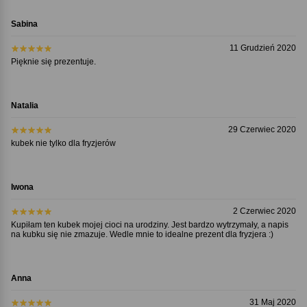
Sabina
11 Grudzień 2020
Pięknie się prezentuje.
Natalia
29 Czerwiec 2020
kubek nie tylko dla fryzjerów
Iwona
2 Czerwiec 2020
Kupiłam ten kubek mojej cioci na urodziny. Jest bardzo wytrzymały, a napis
na kubku się nie zmazuje. Wedle mnie to idealne prezent dla fryzjera :)
Anna
31 Maj 2020