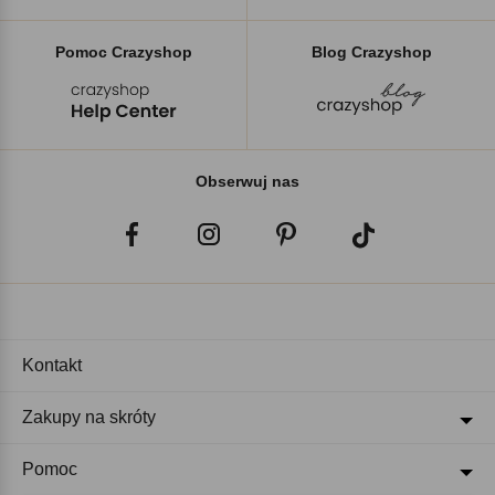
Pomoc Crazyshop
Blog Crazyshop
Obserwuj nas
Kontakt
Zakupy na skróty
Pomoc