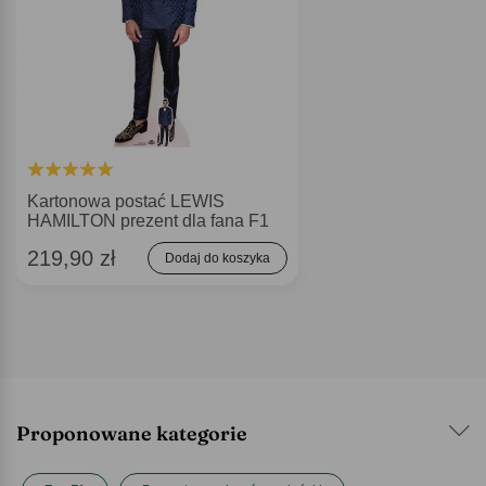
Kartonowa postać LEWIS
HAMILTON prezent dla fana F1
219,90 zł
Dodaj do koszyka
Proponowane kategorie