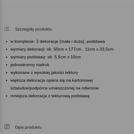
Szczegóły produktu
w komplecie: 2 dekoracje (mała i duża), podstawa
wymiary dekoracji: ok. 50cm x 177cm , 11cm x 33,5cm
wymiary podstawy: ok. 5,5cm x 10cm
jednostronny nadruk
wykonane z wysokiej jakości tektury
większa dekoracja opiera się na kartonowej
sztaludze/podpórce umieszczonej na odwrocie
mniejsza dekoracja z tekturową podstawą
Opis produktu