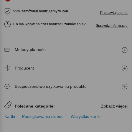
99% zamówień realizujemy w 24h.
Przeczytaj opinie
Co ma wpływ na czas realizacji zamówienia
Sprawdź informacje
Metody płatności
Producent
Bezpieczeństwo użytkowania produktu
Polecane kategorie:
Zobacz więcej
Kartki
Podziękowania ślubne
Wszystkie kartki