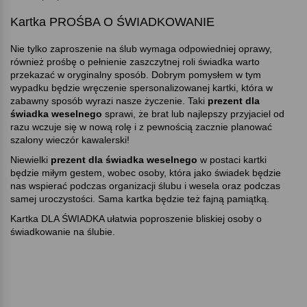
Kartka PROŚBA O ŚWIADKOWANIE
Nie tylko zaproszenie na ślub wymaga odpowiedniej oprawy,
również prośbę o pełnienie zaszczytnej roli świadka warto
przekazać w oryginalny sposób. Dobrym pomysłem w tym
wypadku będzie wręczenie spersonalizowanej kartki, która w
zabawny sposób wyrazi nasze życzenie. Taki
prezent dla
świadka weselnego
sprawi, że brat lub najlepszy przyjaciel od
razu wczuje się w nową rolę i z pewnością zacznie planować
szalony wieczór kawalerski!
Niewielki
prezent dla świadka weselnego
w postaci kartki
będzie miłym gestem, wobec osoby, która jako świadek będzie
nas wspierać podczas organizacji ślubu i wesela oraz podczas
samej uroczystości. Sama kartka będzie też fajną pamiątką.
Kartka DLA ŚWIADKA ułatwia poproszenie bliskiej osoby o
świadkowanie na ślubie.