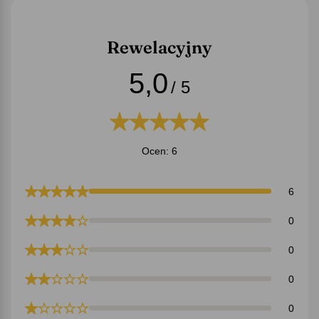
Rewelacyjny
5,0
/ 5
Ocen: 6
6
0
0
0
0