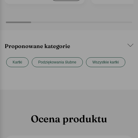
Proponowane kategorie
Kartki
Podziękowania ślubne
Wszystkie kartki
Ocena produktu