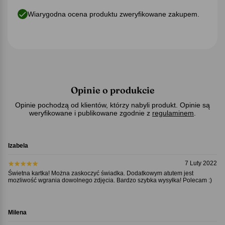
Wiarygodna ocena produktu zweryfikowane zakupem.
Opinie o produkcie
Opinie pochodzą od klientów, którzy nabyli produkt. Opinie są
weryfikowane i publikowane zgodnie z
regulaminem
.
Izabela
7 Luty 2022
Świetna kartka! Można zaskoczyć świadka. Dodatkowym atutem jest
mozliwość wgrania dowolnego zdjęcia. Bardzo szybka wysyłka! Polecam :)
Milena