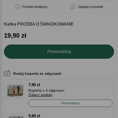
Produkt dostępny
Zapytaj o produkt
Kartka PROŚBA O ŚWIADKOWANIE
19,90
zł
Personalizuj
Dodaj kopertę ze zdjęciami
7,90 zł
Koperta z 4 zdjęciami
Zobacz produkt
Personalizuj
9,90 zł