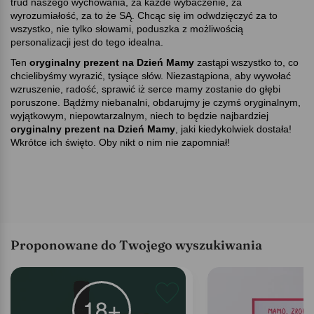
trud naszego wychowania, za każde wybaczenie, za
wyrozumiałość, za to że SĄ. Chcąc się im odwdzięczyć za to
wszystko, nie tylko słowami, poduszka z możliwością
personalizacji jest do tego idealna.
Ten
oryginalny prezent na Dzień Mamy
zastąpi wszystko to, co
chcielibyśmy wyrazić, tysiące słów. Niezastąpiona, aby wywołać
wzruszenie, radość, sprawić iż serce mamy zostanie do głębi
poruszone. Bądźmy niebanalni, obdarujmy je czymś oryginalnym,
wyjątkowym, niepowtarzalnym, niech to będzie najbardziej
oryginalny prezent na Dzień Mamy
, jaki kiedykolwiek dostała!
Wkrótce ich święto. Oby nikt o nim nie zapomniał!
Proponowane do Twojego wyszukiwania