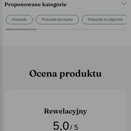
Proponowane kategorie
Poduszki
Poduszki dla mamy
Poduszki ze zdjęciem
Ocena produktu
Rewelacyjny
5,0
/ 5