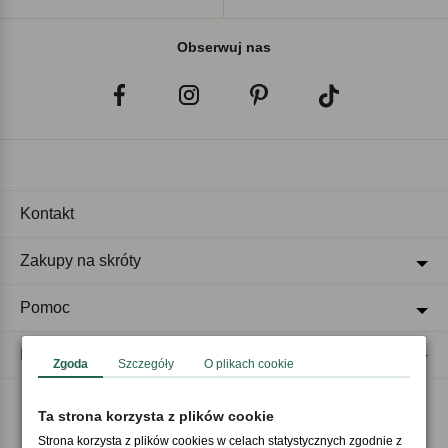
Obserwuj nas
Kontakt
Zakupy na skróty
Pomoc
Regulaminy
Zgoda
Szczegóły
O plikach cookie
Ta strona korzysta z plików cookie
Akceptujemy płatności
Strona korzysta z plików cookies w celach statystycznych zgodnie z