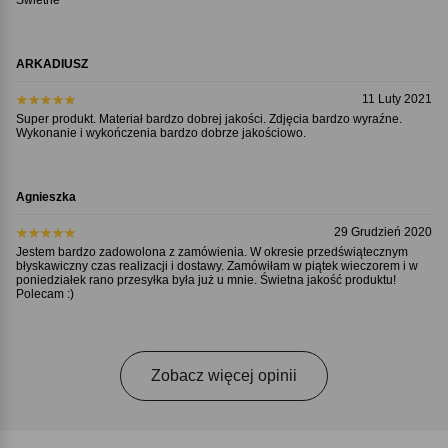
Świetne
ARKADIUSZ
11 Luty 2021
Super produkt. Materiał bardzo dobrej jakości. Zdjęcia bardzo wyraźne.
Wykonanie i wykończenia bardzo dobrze jakościowo.
Agnieszka
29 Grudzień 2020
Jestem bardzo zadowolona z zamówienia. W okresie przedświątecznym
błyskawiczny czas realizacji i dostawy. Zamówiłam w piątek wieczorem i w
poniedziałek rano przesyłka była już u mnie. Świetna jakość produktu!
Polecam :)
Zobacz więcej opinii