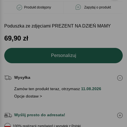
Produkt dostępny
Zapytaj o produkt
Poduszka ze zdjęciami PREZENT NA DZIEŃ MAMY
69,90
zł
Personalizuj
Wysyłka
Zamów ten produkt teraz, otrzymasz
11.08.2026
Opcje dostaw >
Wyślij prosto do adresata!
100% realizacji zamówień i wysyłek z Polski.