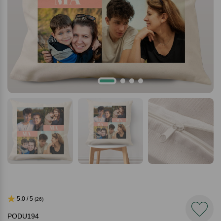
5.0 / 5
(26)
PODU194