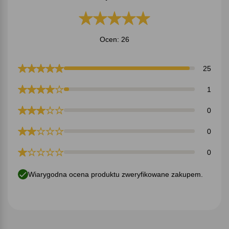
Ocen: 26
25
1
0
0
0
Wiarygodna ocena produktu zweryfikowane zakupem.