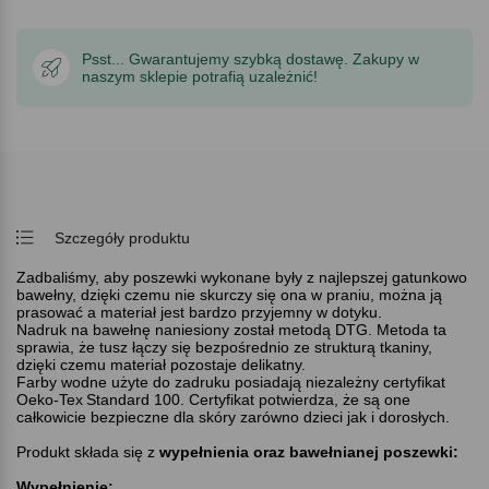
Psst... Gwarantujemy szybką dostawę. Zakupy w
naszym sklepie potrafią uzależnić!
Szczegóły produktu
Zadbaliśmy, aby poszewki wykonane były z najlepszej gatunkowo
bawełny, dzięki czemu nie skurczy się ona w praniu, można ją
prasować a materiał jest bardzo przyjemny w dotyku.
Nadruk na bawełnę naniesiony został metodą DTG. Metoda ta
sprawia, że tusz łączy się bezpośrednio ze strukturą tkaniny,
dzięki czemu materiał pozostaje delikatny.
Farby wodne użyte do zadruku posiadają niezależny certyfikat
Oeko-Tex
Standard 100. Certyfikat potwierdza, że są one
całkowicie bezpieczne dla skóry zarówno dzieci jak i dorosłych.
Produkt składa się z
wypełnienia oraz bawełnianej poszewki:
Wypełnienie: