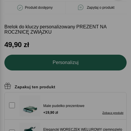
Produkt dostępny
Zapytaj o produkt
Brelok do kluczy personalizowany PREZENT NA
ROCZNICĘ ZWIĄZKU
49,90
zł
Personalizuj
Zapakuj ten produkt
Małe pudełko prezentowe
+19,90 zł
Zobacz produkt
Elegancki WORECZEK WELUROWY ciemnozielo