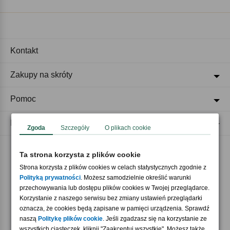
Kontakt
Zakupy na skróty
Pomoc
Regulaminy
Zgoda
Szczegóły
O plikach cookie
Ta strona korzysta z plików cookie
Akceptujemy płatności
Strona korzysta z plików cookies w celach statystycznych zgodnie z
Polityką prywatności
. Możesz samodzielnie określić warunki
przechowywania lub dostępu plików cookies w Twojej przeglądarce.
Korzystanie z naszego serwisu bez zmiany ustawień przeglądarki
oznacza, że cookies będą zapisane w pamięci urządzenia. Sprawdź
naszą
Politykę plików cookie
. Jeśli zgadzasz się na korzystanie ze
wszystkich ciasteczek, kliknij "Zaakceptuj wszystkie". Możesz także