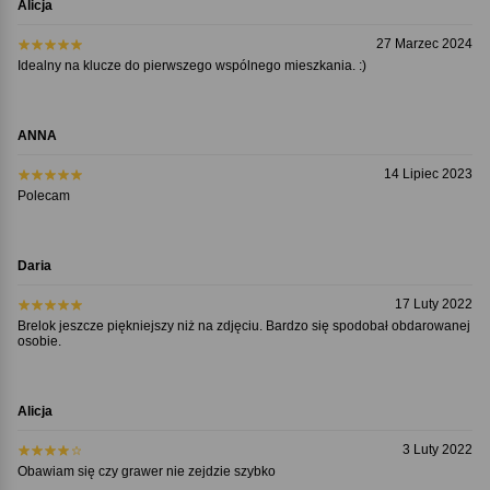
Alicja
27 Marzec 2024
Idealny na klucze do pierwszego wspólnego mieszkania. :)
ANNA
14 Lipiec 2023
Polecam
Daria
17 Luty 2022
Brelok jeszcze piękniejszy niż na zdjęciu. Bardzo się spodobał obdarowanej
osobie.
Alicja
3 Luty 2022
Obawiam się czy grawer nie zejdzie szybko