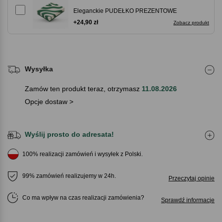
Eleganckie PUDEŁKO PREZENTOWE
+24,90 zł
Zobacz produkt
Wysyłka
Zamów ten produkt teraz, otrzymasz
11.08.2026
Opcje dostaw >
Wyślij prosto do adresata!
100% realizacji zamówień i wysyłek z Polski.
99% zamówień realizujemy w 24h.
Przeczytaj opinie
Co ma wpływ na czas realizacji zamówienia
Sprawdź informacje