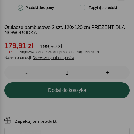
Produkt dostępny
Zapytaj o produkt
Otulacze bambusowe 2 szt. 120x120 cm PREZENT DLA
NOWORODKA
179,91
zł
199,90 zł
-10%
Najniższa cena z 30 dni przed obniżką: 199,90 zł
Nazwa promocji:
Do wyczerpania zapasów
-
+
Dodaj do koszyka
Zapakuj ten produkt