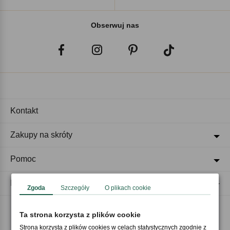
Obserwuj nas
Kontakt
Zakupy na skróty
Pomoc
Regulaminy
Zgoda
Szczegóły
O plikach cookie
Ta strona korzysta z plików cookie
Akceptujemy płatności
Strona korzysta z plików cookies w celach statystycznych zgodnie z