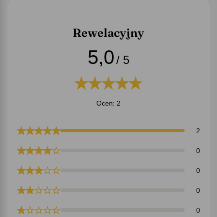
Rewelacyjny
5,0
/ 5
Ocen: 2
2
0
0
0
0