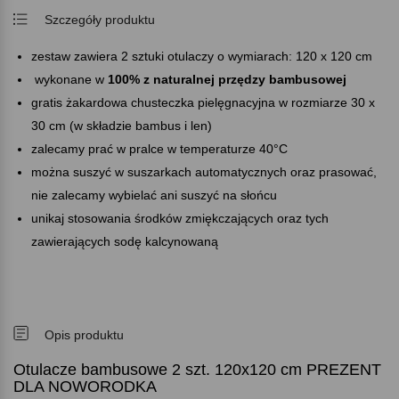
Szczegóły produktu
zestaw zawiera 2 sztuki otulaczy o wymiarach: 120 x 120 cm
wykonane w
100% z naturalnej przędzy bambusowej
gratis żakardowa chusteczka pielęgnacyjna w rozmiarze 30 x
30 cm (w składzie bambus i len)
zalecamy prać w pralce w temperaturze 40°C
można suszyć w suszarkach automatycznych oraz prasować,
nie zalecamy wybielać ani suszyć na słońcu
unikaj stosowania środków zmiękczających oraz tych
zawierających sodę kalcynowaną
Opis produktu
Otulacze bambusowe 2 szt. 120x120 cm PREZENT
DLA NOWORODKA