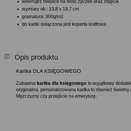
wewnątrz miejsce na treść życzeń oraz zdjęcie
wymiary ok.: 13,8 x 19,7 cm
gramatura: 300g/m2
do kartki dołączona jest koperta kraftowa
Opis produktu
Kartka DLA KSIĘGOWEGO
Zabawna
kartka dla księgowego
to wyjątkowy dodatek 
oryginalna, personalizowana kartka to również świetny
Mężczyzny czy przejście na emeryturę.