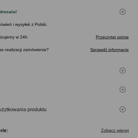
dresata!
ówień i wysyłek z Polski.
izujemy w 24h.
Przeczytaj opinie
s realizacji zamówienia
Sprawdź informacje
użytkowania produktu
rie:
Zobacz więcej