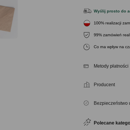
Wyślij prosto do a
100% realizacji zam
99% zamówień real
Co ma wpływ na cza
Metody płatności
Producent
Bezpieczeństwo 
Polecane katego