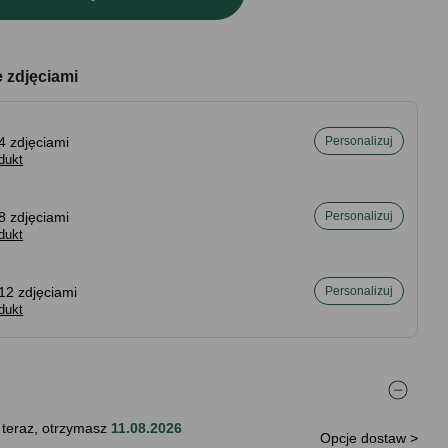
e zdjęciami
4 zdjęciami
Personalizuj
dukt
8 zdjęciami
Personalizuj
dukt
12 zdjęciami
Personalizuj
dukt
 teraz, otrzymasz
11.08.2026
Opcje dostaw >