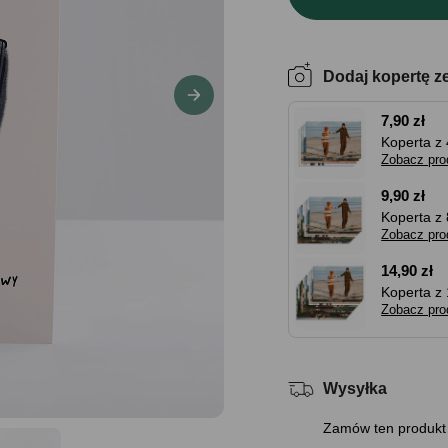
Dodaj kopertę z
7,90 zł
Koperta z 
Zobacz pro
9,90 zł
Koperta z 
Zobacz pro
14,90 zł
Koperta z 
Zobacz pro
Wysyłka
Zamów ten produkt