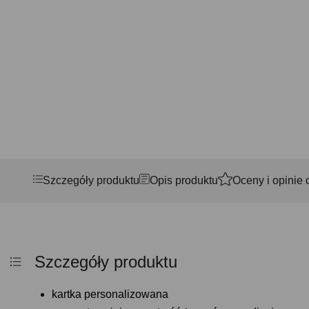
Szczegóły produktu
Opis produktu
Oceny i opinie 
Szczegóły produktu
kartka personalizowana