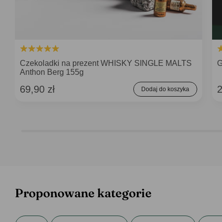
Czekoladki na prezent WHISKY SINGLE MALTS
G
Anthon Berg 155g
69,90 zł
2
Dodaj do koszyka
Proponowane kategorie