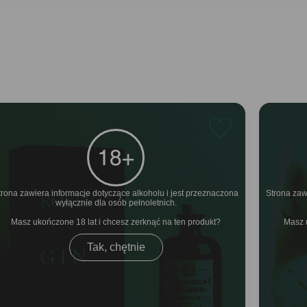
trona zawiera informacje dotyczące alkoholu i jest przeznaczona
Strona zaw
wyłącznie dla osób pełnoletnich.
Masz ukończone 18 lat i chcesz zerknąć na ten produkt
Masz 
Tak, chętnie