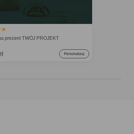
na prezent TWÓJ PROJEKT
zł
Personalizuj