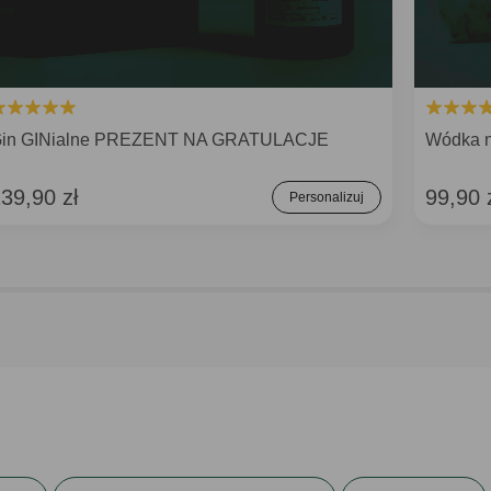
in GINialne PREZENT NA GRATULACJE
Wódka 
39,90 zł
99,90 
Personalizuj