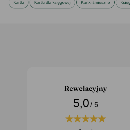
Kartki
Kartki dla księgowej
Kartki śmieszne
Księ
Rewelacyjny
5,0
/ 5