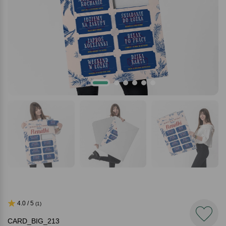
4.0 / 5
(1)
CARD_BIG_213