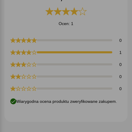
Ocen: 1
0
1
0
0
0
Wiarygodna ocena produktu zweryfikowane zakupem.