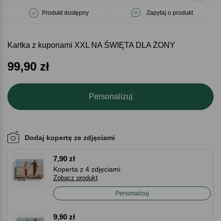
Produkt dostępny
Zapytaj o produkt
Kartka z kuponami XXL NA ŚWIĘTA DLA ŻONY
99,90
zł
Personalizuj
Dodaj kopertę ze zdjęciami
7,90 zł
Koperta z 4 zdjęciami
Zobacz produkt
Personalizuj
9,90 zł