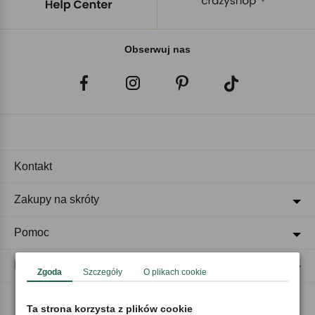
Obserwuj nas
Kontakt
Zakupy na skróty
Pomoc
Regulaminy
Zgoda
Szczegóły
O plikach cookie
Ta strona korzysta z plików cookie