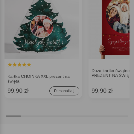
Duża kartka świąteczn
PREZENT NA ŚWIĘTA
Kartka CHOINKA XXL prezent na
święta
99,90 zł
99,90 zł
Personalizuj