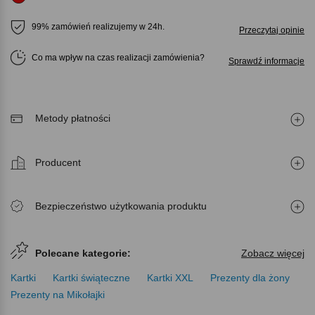
99% zamówień realizujemy w 24h.
Przeczytaj opinie
Co ma wpływ na czas realizacji zamówienia
Sprawdź informacje
Metody płatności
Producent
Bezpieczeństwo użytkowania produktu
Polecane kategorie:
Zobacz więcej
Kartki
Kartki świąteczne
Kartki XXL
Prezenty dla żony
Prezenty na Mikołajki