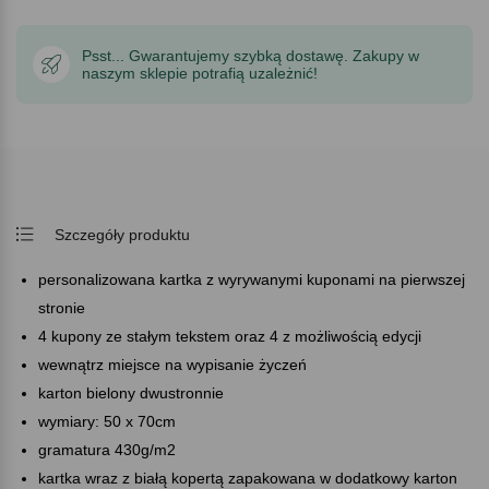
Psst... Gwarantujemy szybką dostawę. Zakupy w
naszym sklepie potrafią uzależnić!
Szczegóły produktu
personalizowana kartka z wyrywanymi kuponami na pierwszej
stronie
4 kupony ze stałym tekstem oraz 4 z możliwością edycji
wewnątrz miejsce na wypisanie życzeń
karton bielony dwustronnie
wymiary: 50 x 70cm
gramatura 430g/m2
kartka wraz z białą kopertą zapakowana w dodatkowy karton