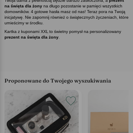
Twoja dama z pewnością będzie bardzo zaskoczona, a
prezent
na święta dla żony
na długo pozostanie w pamięci wszystkich
domowników. 4 gotowe hasła masz od nas! Teraz pora na Twoją
inicjatywę. Nie zapomnij również o świątecznych życzeniach, które
umieścimy w środku.
Kartka z kuponami XXL to świetny pomysł na personalizowany
prezent na święta dla żony
.
Proponowane do Twojego wyszukiwania