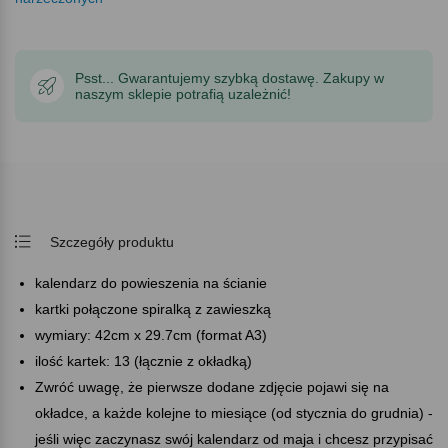
Psst... Gwarantujemy szybką dostawę. Zakupy w
naszym sklepie potrafią uzależnić!
Szczegóły produktu
kalendarz do powieszenia na ścianie
kartki połączone spiralką z zawieszką
wymiary: 42cm x 29.7cm (format A3)
ilość kartek: 13 (łącznie z okładką)
Zwróć uwagę, że pierwsze dodane zdjęcie pojawi się na
okładce, a każde kolejne to miesiące (od stycznia do grudnia) -
jeśli więc zaczynasz swój kalendarz od maja i chcesz przypisać