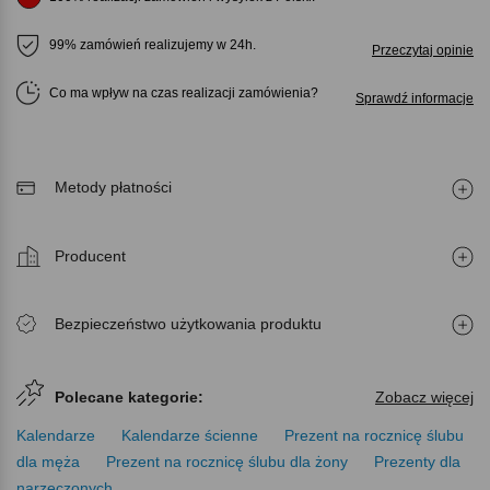
99% zamówień realizujemy w 24h.
Przeczytaj opinie
Co ma wpływ na czas realizacji zamówienia
Sprawdź informacje
Metody płatności
Producent
Bezpieczeństwo użytkowania produktu
Polecane kategorie:
Zobacz więcej
Kalendarze
Kalendarze ścienne
Prezent na rocznicę ślubu
dla męża
Prezent na rocznicę ślubu dla żony
Prezenty dla
narzeczonych