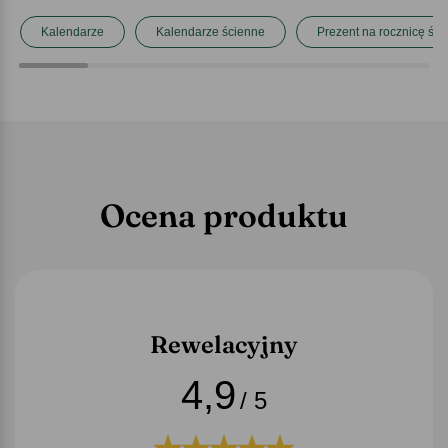
Kalendarze
Kalendarze ścienne
Prezent na rocznicę śl
Ocena produktu
Rewelacyjny
4,9
/ 5