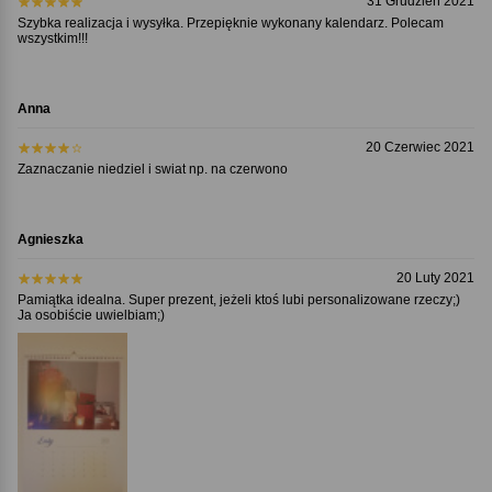
31 Grudzień 2021
Szybka realizacja i wysyłka. Przepięknie wykonany kalendarz. Polecam
wszystkim!!!
Anna
20 Czerwiec 2021
Zaznaczanie niedziel i swiat np. na czerwono
Agnieszka
20 Luty 2021
Pamiątka idealna. Super prezent, jeżeli ktoś lubi personalizowane rzeczy;)
Ja osobiście uwielbiam;)