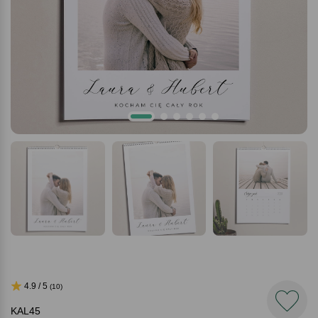
4.9 / 5
(10)
KAL45