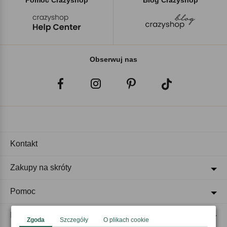
Pomoc Crazyshop
Blog Crazyshop
Obserwuj nas
Kontakt
Zakupy na skróty
Pomoc
Regulaminy
Zgoda
Szczegóły
O plikach cookie