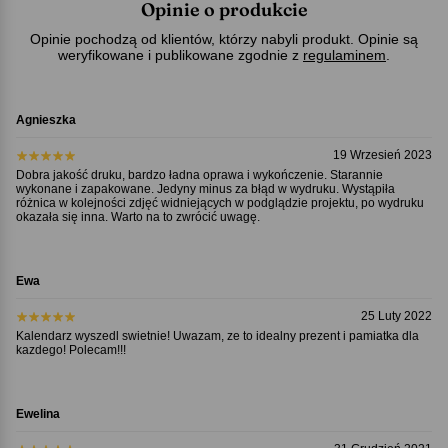
Opinie o produkcie
Opinie pochodzą od klientów, którzy nabyli produkt. Opinie są
weryfikowane i publikowane zgodnie z
regulaminem
.
Agnieszka
19 Wrzesień 2023
Dobra jakość druku, bardzo ładna oprawa i wykończenie. Starannie
wykonane i zapakowane. Jedyny minus za błąd w wydruku. Wystąpiła
różnica w kolejności zdjęć widniejących w podglądzie projektu, po wydruku
okazała się inna. Warto na to zwrócić uwagę.
Ewa
25 Luty 2022
Kalendarz wyszedl swietnie! Uwazam, ze to idealny prezent i pamiatka dla
kazdego! Polecam!!!
Ewelina