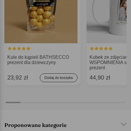
Kule do kąpieli BATHSECCO
Kubek ze zdjęciami
prezent dla dziewczyny
WSPOMNIENIA sen
prezent
23,92 zł
44,90 zł
Dodaj do koszyka
Proponowane kategorie