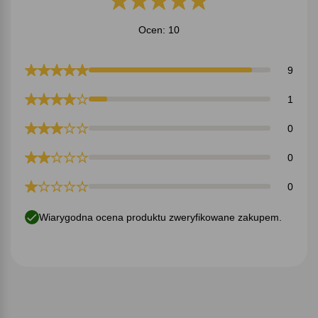
Ocen: 10
9
1
0
0
0
Wiarygodna ocena produktu zweryfikowane zakupem.