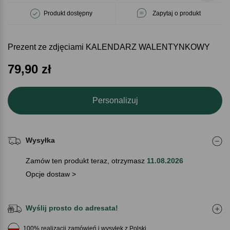
Produkt dostępny
Zapytaj o produkt
Prezent ze zdjęciami KALENDARZ WALENTYNKOWY
79,90
zł
Personalizuj
Wysyłka
Zamów ten produkt teraz, otrzymasz
11.08.2026
Opcje dostaw >
Wyślij prosto do adresata!
100% realizacji zamówień i wysyłek z Polski.