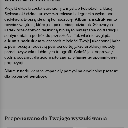
Projekt okładki został stworzony z myślą o kobietach z klasą.
Stylowa okładzina, urocze wzornictwo i elegancko wykonana
dedykacja tworzą idealną kompozycję.
Album z nadrukiem
to
również wnętrze, które jest pełne niespodzianek. 30 szarych
kartek przełożonych delikatną bibułą to nawiązanie do tradycji i
sentymentalna podróż do przeszłości. Tak właśnie wyglądał
album z nadrukiem
w czasach młodości Twojej ukochanej babci.
Z pewnością z radością powróci do tej jakże urokliwej metody
przechowywania ulubionych fotografii. Całość jest naprawdę
godna podziwu, dlatego warto zaufać właśnie tej upominkowej
propozycji.
Album z nadrukiem to wspaniały pomysł na oryginalny
prezent
dla babci od wnuków
.
Proponowane do Twojego wyszukiwania