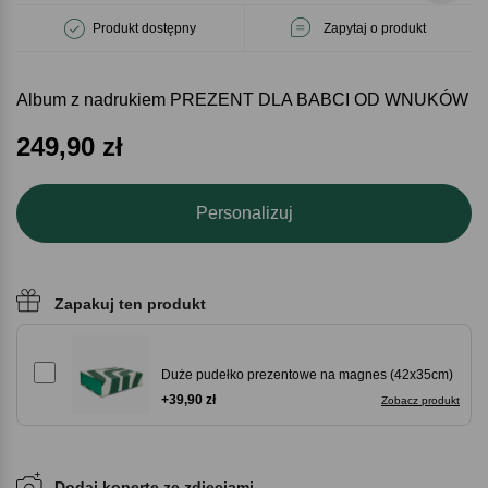
Produkt dostępny
Zapytaj o produkt
Album z nadrukiem PREZENT DLA BABCI OD WNUKÓW
249,90
zł
Personalizuj
Zapakuj ten produkt
Duże pudełko prezentowe na magnes (42x35cm)
+39,90 zł
Zobacz produkt
Dodaj kopertę ze zdjęciami