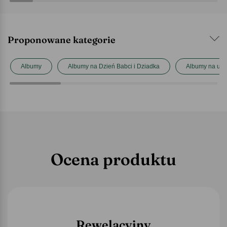
Proponowane kategorie
Albumy
Albumy na Dzień Babci i Dziadka
Albumy na uro
Ocena produktu
Rewelacyjny