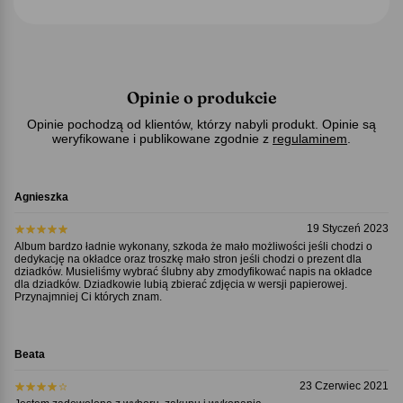
Opinie o produkcie
Opinie pochodzą od klientów, którzy nabyli produkt. Opinie są
weryfikowane i publikowane zgodnie z
regulaminem
.
Agnieszka
19 Styczeń 2023
Album bardzo ładnie wykonany, szkoda że mało możliwości jeśli chodzi o
dedykację na okładce oraz troszkę mało stron jeśli chodzi o prezent dla
dziadków. Musieliśmy wybrać ślubny aby zmodyfikować napis na okładce
dla dziadków. Dziadkowie lubią zbierać zdjęcia w wersji papierowej.
Przynajmniej Ci których znam.
Beata
23 Czerwiec 2021