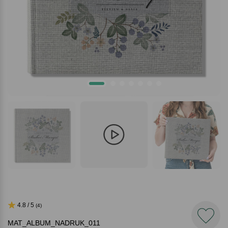
4.8 / 5
(4)
MAT_ALBUM_NADRUK_011