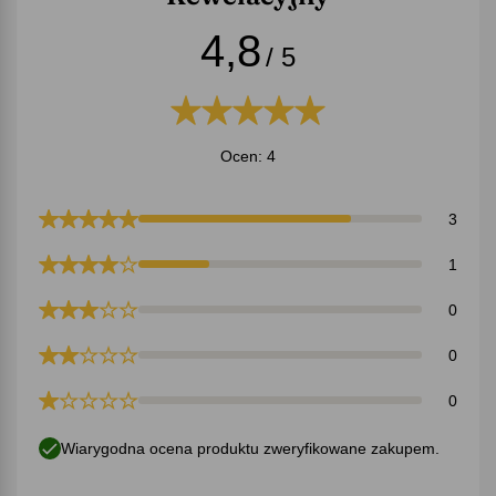
4,8
/ 5
Ocen: 4
3
1
0
0
0
Wiarygodna ocena produktu zweryfikowane zakupem.