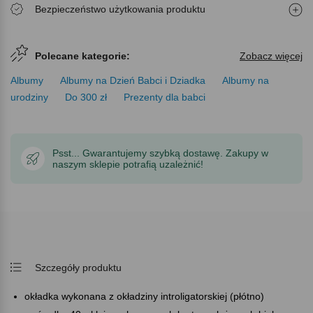
Bezpieczeństwo użytkowania produktu
Polecane kategorie:
Zobacz więcej
Albumy
Albumy na Dzień Babci i Dziadka
Albumy na
urodziny
Do 300 zł
Prezenty dla babci
Psst... Gwarantujemy szybką dostawę. Zakupy w
naszym sklepie potrafią uzależnić!
Szczegóły produktu
okładka wykonana z okładziny introligatorskiej (płótno)