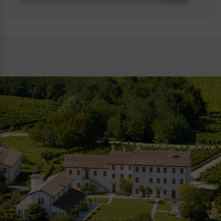
naszym sklepie potrafią uzależnić!