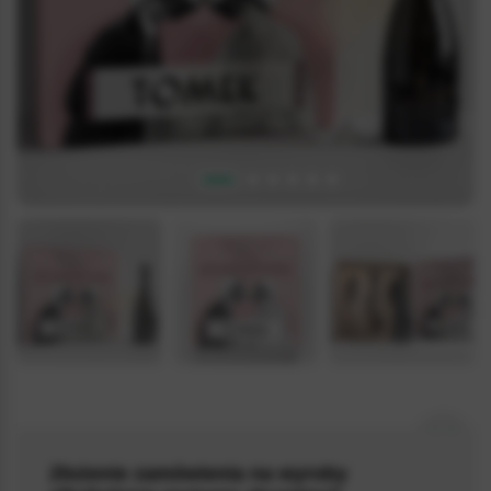
PRSCOBOX_049
Złożenie zamówienia na wyroby