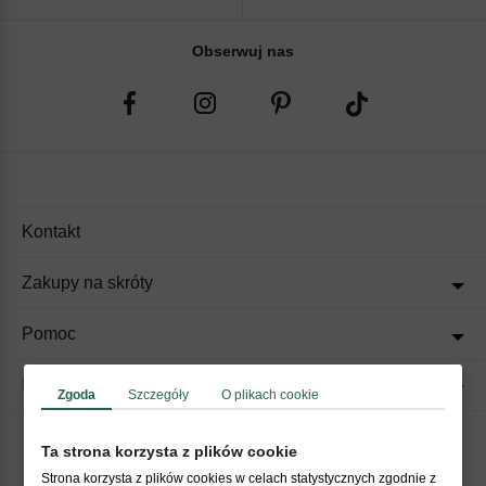
Obserwuj nas
Kontakt
Zakupy na skróty
Pomoc
Regulaminy
Zgoda
Szczegóły
O plikach cookie
Ta strona korzysta z plików cookie
Akceptujemy płatności
Strona korzysta z plików cookies w celach statystycznych zgodnie z