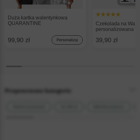
Duża kartka walentynkowa
QUARANTINE
Czekolada na Walen
personalizowana
99,90 zł
39,90 zł
Personalizuj
Proponowane kategorie
Alkohol na prezent
Do 300 zł
Miłośnik prosecco