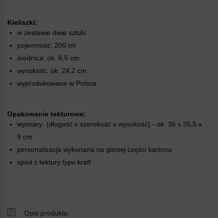
Kieliszki:
w
zestawie dwie sztuki
pojemność: 200 ml
średnica: ok. 6,5 cm
wysokość: ok. 24,2 cm
wyprodukowane w Polsce
Opakowanie tekturowe:
wymiary: (długość x szerokość x wysokość) - ok. 36 x 35,5 x
9 cm
personalizacja wykonana na górnej części kartonu
spód z tektury typu kraft
Opis produktu