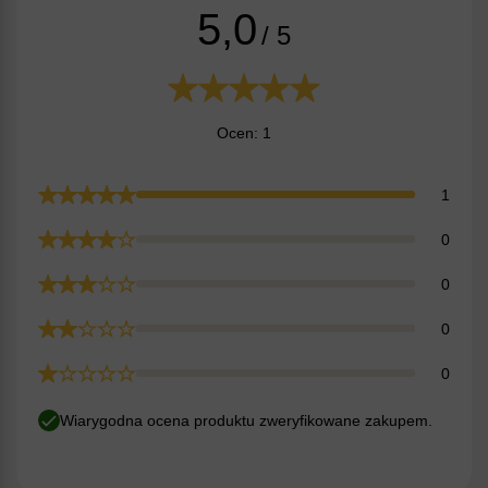
5,0
/ 5
Ocen: 1
1
0
0
0
0
Wiarygodna ocena produktu zweryfikowane zakupem.