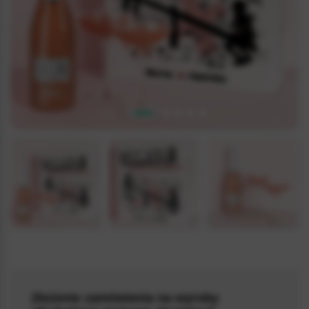
5.0 / 5
(1)
Złożenie zamówienia na wyroby
BELLINIBOX_032