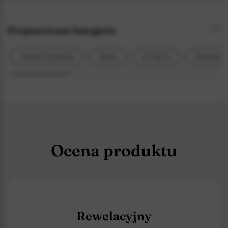
Proponowane kategorie
Alkohol na prezent
Bellini
Do 300 zł
Feministka
Ocena produktu
Rewelacyjny