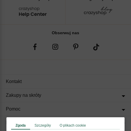
Obserwuj nas
Kontakt
Zakupy na skróty
Pomoc
Regulaminy
Zgoda
Szczegóły
O plikach cookie