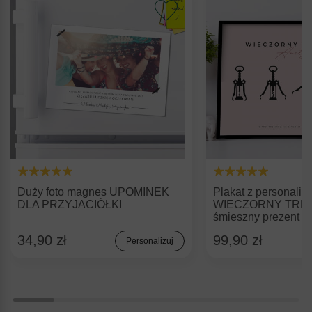
Duży foto magnes UPOMINEK
Plakat z personaliz
DLA PRZYJACIÓŁKI
WIECZORNY TRE
śmieszny prezent dla
34,90 zł
99,90 zł
Personalizuj