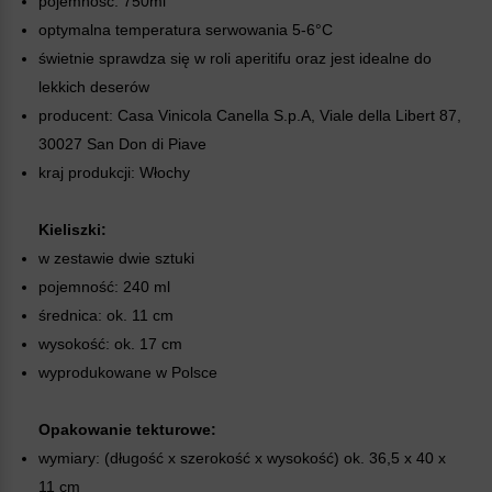
pojemność: 750ml
optymalna temperatura serwowania 5-6°C
świetnie sprawdza się w roli aperitifu oraz jest idealne do
lekkich deserów
producent: Casa Vinicola Canella S.p.A, Viale della Libert 87,
30027 San Don di Piave
kraj produkcji: Włochy
Kieliszki:
w zestawie dwie sztuki
pojemność: 240 ml
średnica: ok. 11 cm
wysokość: ok. 17 cm
wyprodukowane w Polsce
Opakowanie tekturowe:
wymiary: (długość x szerokość x wysokość) ok. 36,5 x 40 x
11 cm