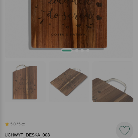
5.0 / 5
(5)
UCHWYT_DESKA_008