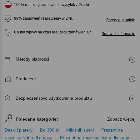
100% realizacji zamówień i wysyłek z Polski.
99% zamówień realizujemy w 24h.
Przeczytaj opinie
Co ma wpływ na czas realizacji zamówienia
Sprawdź informacje
Metody płatności
Producent
Bezpieczeństwo użytkowania produktu
Polecane kategorie:
Zobacz więcej
Deski i platery
Do 300 zł
Miłośnik sushi
Prezent na
rocznicę ślubu dla męża
Prezent na rocznicę ślubu dla żony