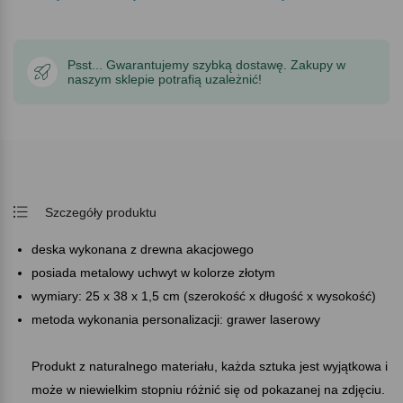
Psst... Gwarantujemy szybką dostawę. Zakupy w
naszym sklepie potrafią uzależnić!
Szczegóły produktu
deska wykonana z drewna akacjowego
posiada metalowy uchwyt w kolorze złotym
wymiary: 25 x 38 x 1,5 cm (szerokość x długość x wysokość)
metoda wykonania personalizacji: grawer laserowy
Produkt z naturalnego materiału, każda sztuka jest wyjątkowa i
może w niewielkim stopniu różnić się od pokazanej na zdjęciu.