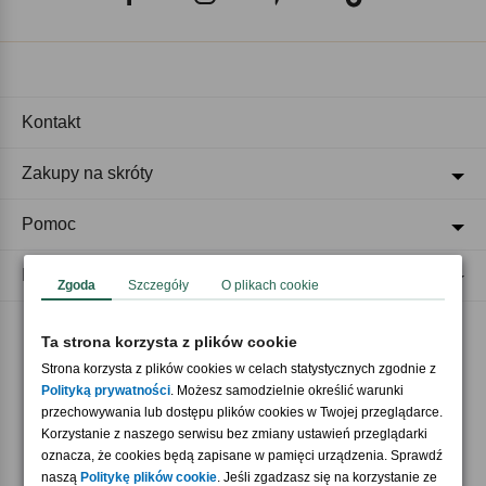
Kontakt
Zakupy na skróty
Pomoc
Regulaminy
Zgoda
Szczegóły
O plikach cookie
Ta strona korzysta z plików cookie
Akceptujemy płatności
Strona korzysta z plików cookies w celach statystycznych zgodnie z
Polityką prywatności
. Możesz samodzielnie określić warunki
przechowywania lub dostępu plików cookies w Twojej przeglądarce.
Korzystanie z naszego serwisu bez zmiany ustawień przeglądarki
oznacza, że cookies będą zapisane w pamięci urządzenia. Sprawdź
naszą
Politykę plików cookie
. Jeśli zgadzasz się na korzystanie ze