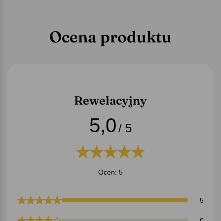
Ocena produktu
Rewelacyjny
5,0
/ 5
Ocen: 5
5
0