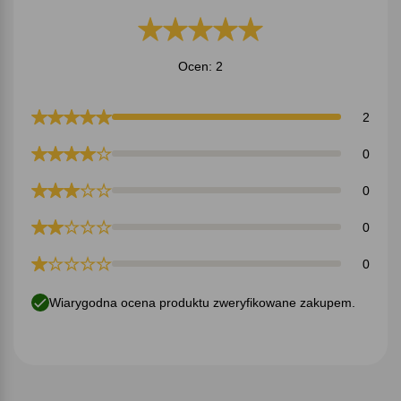
Ocen: 2
2
0
0
0
0
Wiarygodna ocena produktu zweryfikowane zakupem.