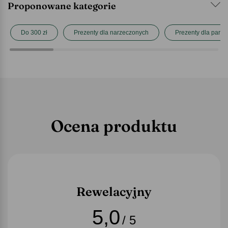
Proponowane kategorie
Do 300 zł
Prezenty dla narzeczonych
Prezenty dla pary
Ocena produktu
Rewelacyjny
5,0
/ 5