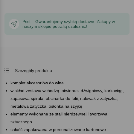
Psst... Gwarantujemy szybką dostawę. Zakupy w
naszym sklepie potrafią uzależnić!
Szczegóły produktu
komplet akcesoriów do wina
w skład zestawu wchodzą: otwieracz dźwigniowy, korkociąg,
zapasowa spirala, obcinarka do folii, nalewak z zatyczką,
metalowa zatyczka, osłonka na szyjkę
elementy wykonane ze stali nierdzewnej i tworzywa
sztucznego
całość zapakowana w personalizowane kartonowe