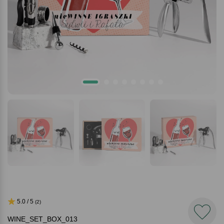
5.0 / 5
(2)
WINE_SET_BOX_013