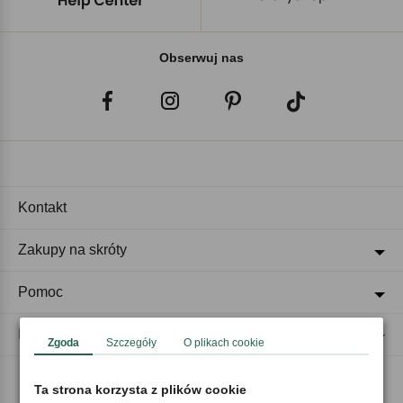
Obserwuj nas
Kontakt
Zakupy na skróty
Pomoc
Regulaminy
Zgoda
Szczegóły
O plikach cookie
Ta strona korzysta z plików cookie
Akceptujemy płatności