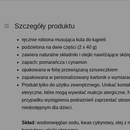
Szczegóły produktu
ręcznie robiona musująca kula do kąpieli
podzielona na dwie części (2 x 40 g)
zawiera naturalne składniki i olejki nawilżające skór
zapach: pomarańcza i cynamon
opakowana w folię przewiązaną sznureczkiem
zapakowana w personalizowany kartonik o wymiarac
Produkt tylko do użytku zewnętrznego. Unikać kontak
eteryczne, które mogą wywołać reakcje alergiczne. 
przypadku wystąpienia podrażnień zaprzestać stos
niedostępnym dla dzieci.
Skład:
wodorowęglan sodu, kwas cytrynowy, olej z nas