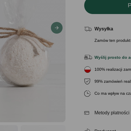
P
Wysyłka
Zamów ten produkt
Wyślij prosto do a
100% realizacji zam
99% zamówień real
Co ma wpływ na cza
Metody płatności