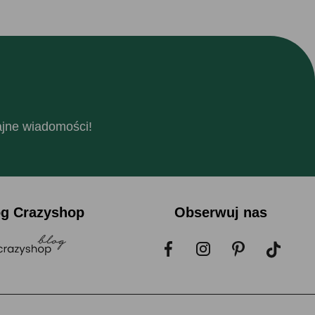
fajne wiadomości!
og Crazyshop
Obserwuj nas