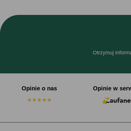
Otrzymuj informa
Opinie o nas
Opinie w ser