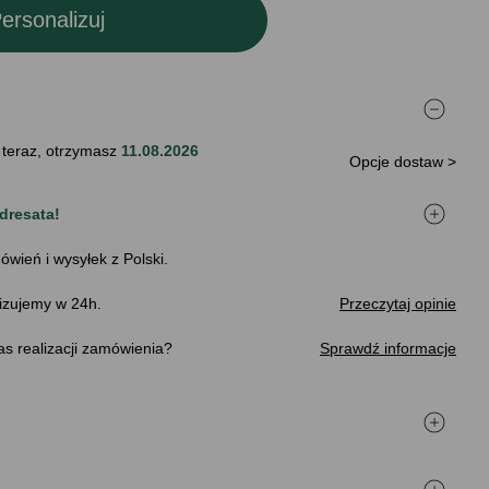
ersonalizuj
 teraz, otrzymasz
11.08.2026
Opcje dostaw >
dresata!
ówień i wysyłek z Polski.
izujemy w 24h.
Przeczytaj opinie
s realizacji zamówienia
Sprawdź informacje