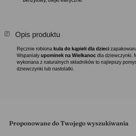
benzylowy, olejki eteryczne.
Opis produktu
Ręcznie robiona
kula do kąpieli dla dzieci
zapakowana 
Wspaniały
upominek na Wielkanoc
dla dziewczynki. 
wykonana z naturalnych składników to najlepszy pomy
dziewczynki lub nastolatki.
Proponowane do Twojego wyszukiwania