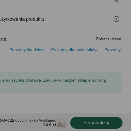
użytkowania produktu
rie:
Zobacz więcej
li
Prezenty dla dzieci
Prezenty dla nastolatków
Prezenty
tujemy szybką dostawę. Zakupy w naszym sklepie potrafią
ci ZAJĄCZEK upominek na Wielkanoc
Personalizuj
34.9 zł