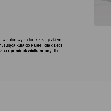
w kolorowy kartonik z zajączkiem.
Musująca
kula do kąpieli dla dzieci
sł na
upominek wielkanocny
dla