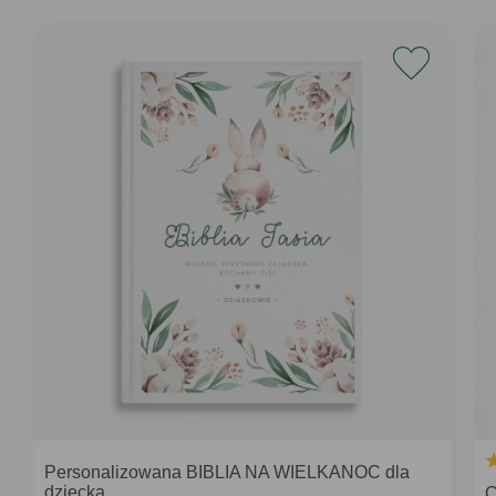
Personalizowana BIBLIA NA WIELKANOC dla
dziecka
C