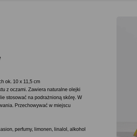
ę
h ok. 10 x 11,5 cm
tu z oczami. Zawiera naturalne olejki
Nie stosować na podrażnioną skórę. W
owania. Przechowywać w miejscu
ion, perfumy, limonen, linalol, alkohol