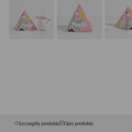
Szczegóły produktu
Opis produktu