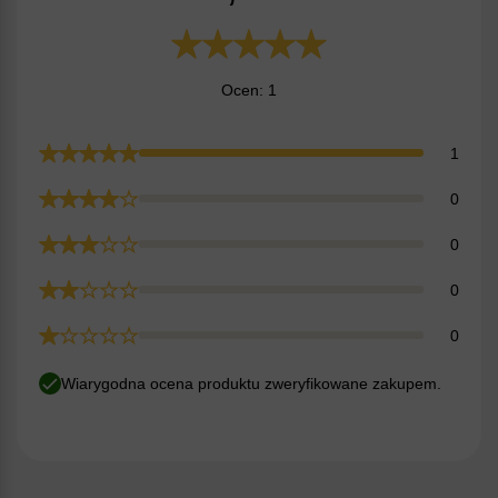
Ocen: 1
1
0
0
0
0
Wiarygodna ocena produktu zweryfikowane zakupem.