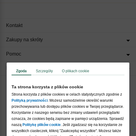
Kontakt
Zakupy na skróty
Pomoc
Regulaminy
Zgoda
Szczegóły
O plikach cookie
Ta strona korzysta z plików cookie
Akceptujemy płatności
Strona korzysta z plików cookies w celach statystycznych zgodnie z
Polityką prywatności
. Możesz samodzielnie określić warunki
przechowywania lub dostępu plików cookies w Twojej przeglądarce.
Korzystanie z naszego serwisu bez zmiany ustawień przeglądarki
oznacza, że cookies będą zapisane w pamięci urządzenia. Sprawdź
naszą
Politykę plików cookie
. Jeśli zgadzasz się na korzystanie ze
wszystkich ciasteczek, kliknij "Zaakceptuj wszystkie". Możesz także
Nasi partnerzy