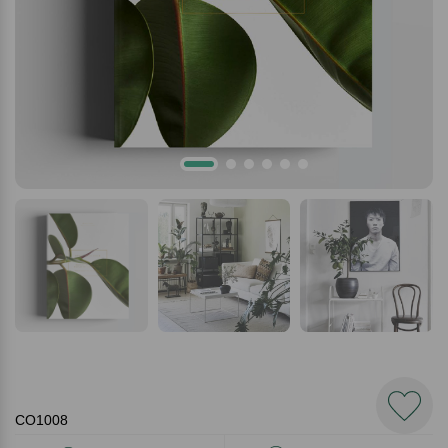
CO1008