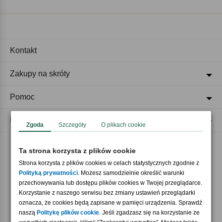
Kontakt
Zakupy na skróty
Pomoc
Regulaminy
Zgoda
Szczegóły
O plikach cookie
Ta strona korzysta z plików cookie
Akceptujemy płatności
Strona korzysta z plików cookies w celach statystycznych zgodnie z
Polityką prywatności
. Możesz samodzielnie określić warunki
przechowywania lub dostępu plików cookies w Twojej przeglądarce.
Korzystanie z naszego serwisu bez zmiany ustawień przeglądarki
oznacza, że cookies będą zapisane w pamięci urządzenia. Sprawdź
naszą
Politykę plików cookie
. Jeśli zgadzasz się na korzystanie ze