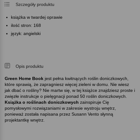
Szczegóły produktu
książka w twardej oprawie
ilość stron: 168
język: angielski
Opis produktu
Green Home Book
jest pełna kwitnących roślin doniczkowych,
które sprawią, że zapragniesz więcej zieleni w domu. Nie wiesz
jak dbać o rośliny? Nie martw się, w tej książce znajdziesz proste i
zwięzłe instrukcje o pielęgnacji ponad 50 roślin doniczkowych.
Książka o roślinach doniczkowych
zainspiruje Cię
pomysłowymi rozwiązaniami w zakresie wystroju wnętrz,
ponieważ została napisana przez Susann Vento słynną
projektantkę wnętrz.