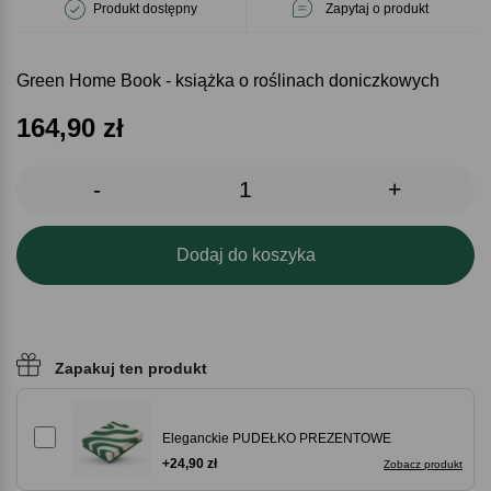
Produkt dostępny
Zapytaj o produkt
Green Home Book - książka o roślinach doniczkowych
164,90
zł
-
+
Dodaj do koszyka
Zapakuj ten produkt
Eleganckie PUDEŁKO PREZENTOWE
+24,90 zł
Zobacz produkt