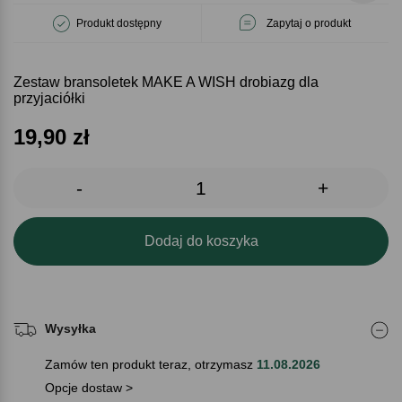
Produkt dostępny
Zapytaj o produkt
Zestaw bransoletek MAKE A WISH drobiazg dla
przyjaciółki
19,90
zł
-
+
Dodaj do koszyka
Wysyłka
Zamów ten produkt teraz, otrzymasz
11.08.2026
Opcje dostaw >