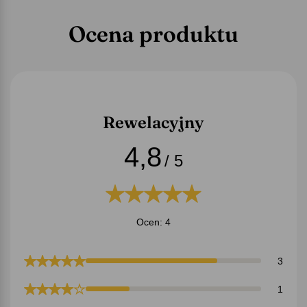
Ocena produktu
Rewelacyjny
4,8
/ 5
Ocen: 4
3
1