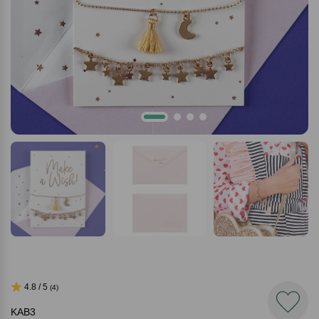
4.8 / 5
(4)
KAB3