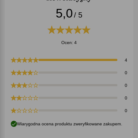
5,0
/ 5
Ocen: 4
4
0
0
0
0
Wiarygodna ocena produktu zweryfikowane zakupem.