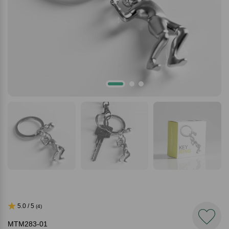
5.0 / 5
(4)
MTM283-01