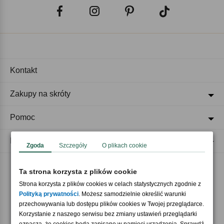
Kontakt
Zakupy na skróty
Pomoc
Regulaminy
Zgoda
Szczegóły
O plikach cookie
Ta strona korzysta z plików cookie
Akceptujemy płatności
Strona korzysta z plików cookies w celach statystycznych zgodnie z
Polityką prywatności
. Możesz samodzielnie określić warunki
przechowywania lub dostępu plików cookies w Twojej przeglądarce.
Korzystanie z naszego serwisu bez zmiany ustawień przeglądarki