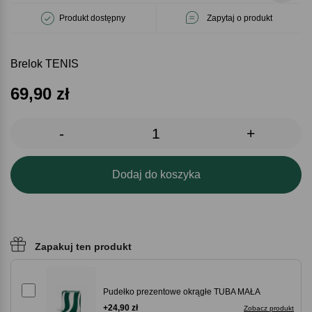
Produkt dostępny
Zapytaj o produkt
Brelok TENIS
69,90
zł
-
+
Dodaj do koszyka
Zapakuj ten produkt
Pudełko prezentowe okrągłe TUBA MAŁA
+24,90 zł
Zobacz produkt