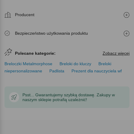
Producent
Bezpieczeństwo użytkowania produktu
Polecane kategorie:
Zobacz więcej
Breloczki Metalmorphose
Breloki do kluczy
Breloki
niepersonalizowane
Padlista
Prezent dla nauczyciela wf
Psst... Gwarantujemy szybką dostawę. Zakupy w
naszym sklepie potrafią uzależnić!