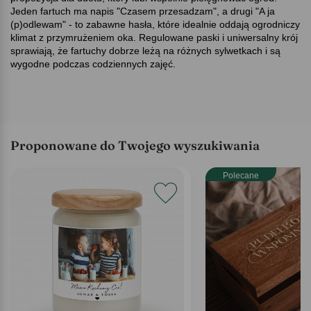
Jeden fartuch ma napis "Czasem przesadzam", a drugi "A ja
(p)odlewam" - to zabawne hasła, które idealnie oddają ogrodniczy
klimat z przymrużeniem oka. Regulowane paski i uniwersalny krój
sprawiają, że fartuchy dobrze leżą na różnych sylwetkach i są
wygodne podczas codziennych zajęć.
Proponowane do Twojego wyszukiwania
Polecane