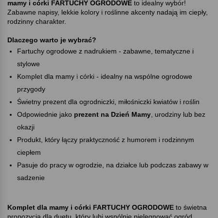
mamy i córki FARTUCHY OGRODOWE
to idealny wybór!
Zabawne napisy, lekkie kolory i roślinne akcenty nadają im ciepły,
rodzinny charakter.
Dlaczego warto je wybrać
Fartuchy ogrodowe z nadrukiem - zabawne, tematyczne i
stylowe
Komplet dla mamy i córki - idealny na wspólne ogrodowe
przygody
Świetny prezent dla ogrodniczki, miłośniczki kwiatów i roślin
Odpowiednie jako
prezent na Dzień Mamy
, urodziny lub bez
okazji
Produkt, który łączy praktyczność z humorem i rodzinnym
ciepłem
Pasuje do pracy w ogrodzie, na działce lub podczas zabawy w
sadzenie
Komplet dla mamy i córki FARTUCHY OGRODOWE
to świetna
propozycja dla duetu, który lubi wspólnie pielęgnować ogród.