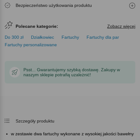
Bezpieczeństwo użytkowania produktu
Polecane kategorie:
Zobacz więcej
Do 300 zł
Działkowiec
Fartuchy
Fartuchy dla par
Fartuchy personalizowane
Psst... Gwarantujemy szybką dostawę. Zakupy w
naszym sklepie potrafią uzależnić!
Szczegóły produktu
w zestawie dwa fartuchy wykonane z wysokiej jakości bawełny