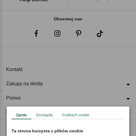
Obserwuj nas
Kontakt
Zakupy na skróty
Pomoc
Regulaminy
Zgoda
Szczegóły
O plikach cookie
Ta strona korzysta z plików cookie
Akceptujemy płatności