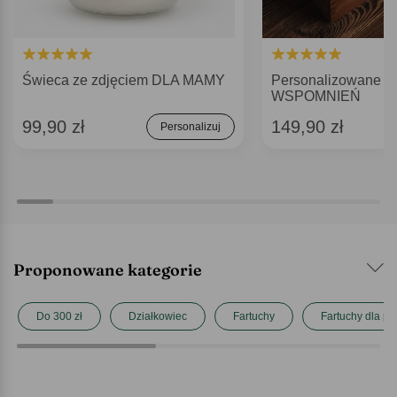
Świeca ze zdjęciem DLA MAMY
Personalizowane
WSPOMNIEŃ
99,90 zł
149,90 zł
Personalizuj
Proponowane kategorie
Do 300 zł
Działkowiec
Fartuchy
Fartuchy dla pa