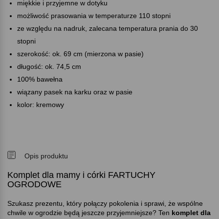
miękkie i przyjemne w dotyku
możliwość prasowania w temperaturze 110 stopni
ze względu na nadruk, zalecana temperatura prania do 30
stopni
szerokość: ok. 69 cm (mierzona w pasie)
długość: ok. 74,5 cm
100% bawełna
wiązany pasek na karku oraz w pasie
kolor: kremowy
Opis produktu
Komplet dla mamy i córki FARTUCHY
OGRODOWE
Szukasz prezentu, który połączy pokolenia i sprawi, że wspólne
chwile w ogrodzie będą jeszcze przyjemniejsze? Ten
komplet dla