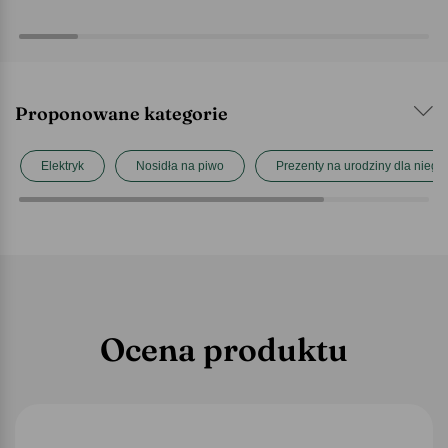
Proponowane kategorie
Elektryk
Nosidła na piwo
Prezenty na urodziny dla niego
Ocena produktu