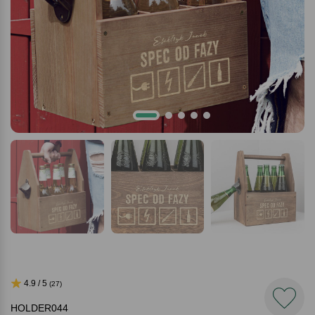
4.9 / 5
(27)
HOLDER044