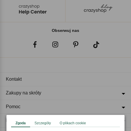
Obserwuj nas
Kontakt
Zakupy na skróty
Pomoc
Regulaminy
Zgoda
Szczegóły
O plikach cookie