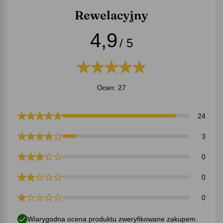
Rewelacyjny
4,9
/ 5
Ocen: 27
24
3
0
0
0
Wiarygodna ocena produktu zweryfikowane zakupem.