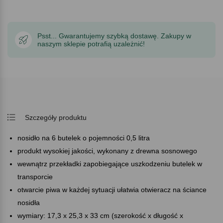
Psst... Gwarantujemy szybką dostawę. Zakupy w
naszym sklepie potrafią uzależnić!
Szczegóły produktu
nosidło na 6 butelek o pojemności 0,5 litra
produkt wysokiej jakości, wykonany z drewna sosnowego
wewnątrz przekładki zapobiegające uszkodzeniu butelek w
transporcie
otwarcie piwa w każdej sytuacji ułatwia otwieracz na ściance
nosidła
wymiary: 17,3 x 25,3 x 33 cm (szerokość x długość x